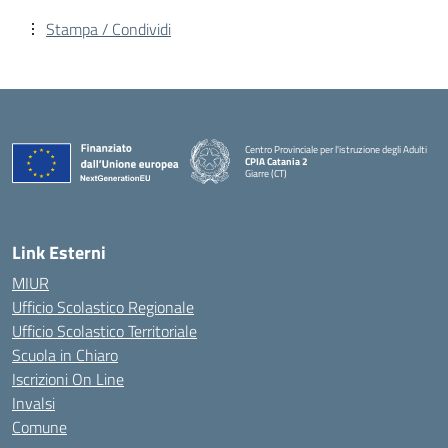
Stampa / Condividi
Centro Provinciale per l'istruzione degli Adulti
CPIA Catania 2
Giarre (CT)
— Visita la pagina iniziale della scuola
Link Esterni
MIUR
Ufficio Scolastico Regionale
Ufficio Scolastico Territoriale
Scuola in Chiaro
Iscrizioni On Line
Invalsi
Comune