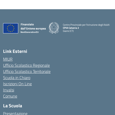
Centro Provinciale per l'istruzione degli Adulti
CPIA Catania 2
Giarre (CT)
— Visita la pagina iniziale della scuola
Link Esterni
MIUR
Ufficio Scolastico Regionale
Ufficio Scolastico Territoriale
Scuola in Chiaro
Iscrizioni On Line
Invalsi
Comune
La Scuola
Presentazione