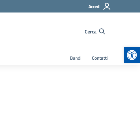
Accedi
Cerca
Apr
Bandi
Contatti