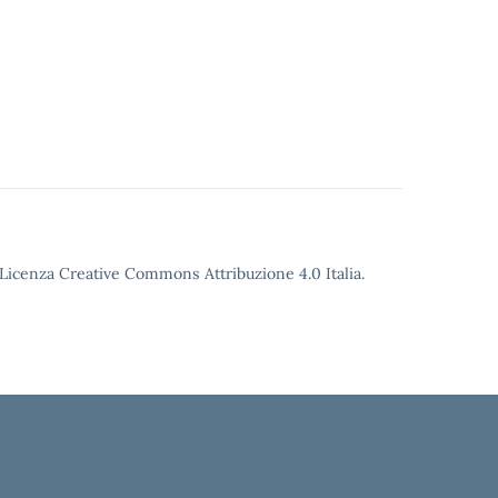
o Licenza Creative Commons Attribuzione 4.0 Italia.