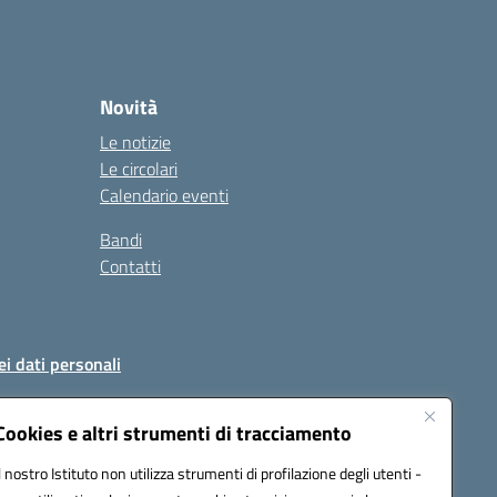
Novità
Le notizie
Le circolari
Calendario eventi
Bandi
Contatti
ei dati personali
Cookies e altri strumenti di tracciamento
Il nostro Istituto non utilizza strumenti di profilazione degli utenti -
51004@pec.istruzione.it