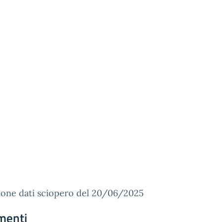
ione dati sciopero del 20/06/2025
menti