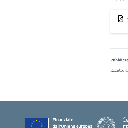
Pubblicat
Eccetto d
Ce
C