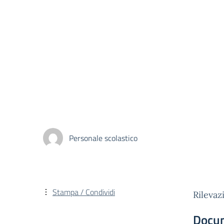
Personale scolastico
Stampa / Condividi
Rilevaz
Docu