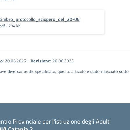
timbro_protocollo_sciopero_del_20-06
pdf - 284 kb
o:
20.06.2025
-
Revisione:
20.06.2025
ove diversamente specificato, questo articolo è stato rilasciato sott
ntro Provinciale per l'istruzione degli Adulti
PIA Catania 2