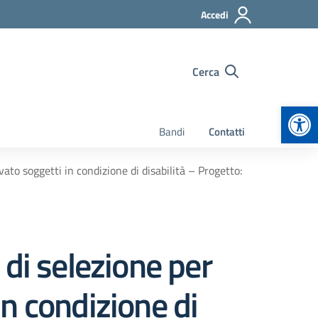
Accedi
Cerca
Apr
Bandi
Contatti
ato soggetti in condizione di disabilità – Progetto:
di selezione per
in condizione di