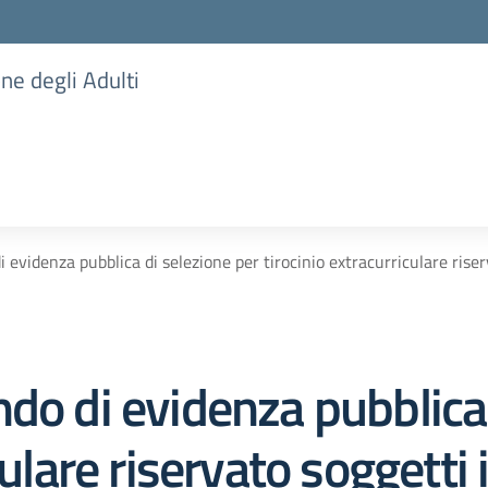
one degli Adulti
 evidenza pubblica di selezione per tirocinio extracurriculare riserv
do di evidenza pubblica 
culare riservato soggetti 