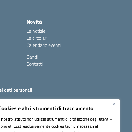
Novità
Le notizie
Le circolari
Calendario eventi
Bandi
Contatti
ei dati personali
Cookies e altri strumenti di tracciamento
Il nostro Istituto non utilizza strumenti di profilazione degli utenti -
51004@pec.istruzione.it
sono utilizzati esclusivamente cookies tecnici necessari al