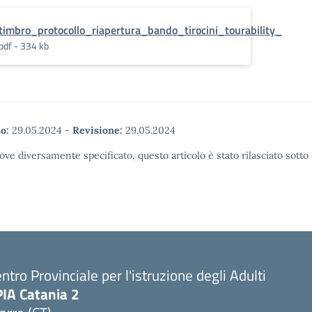
timbro_protocollo_riapertura_bando_tirocini_tourability_
pdf - 334 kb
o:
29.05.2024
-
Revisione:
29.05.2024
ove diversamente specificato, questo articolo è stato rilasciato sott
ntro Provinciale per l'istruzione degli Adulti
PIA Catania 2