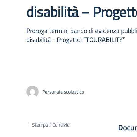
disabilità – Proge
Proroga termini bando di evidenza pubblic
disabilità - Progetto: “TOURABILITY”
Personale scolastico
Stampa / Condividi
Docu