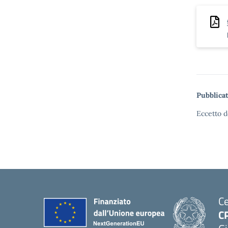
Pubblicat
Eccetto d
Ce
C