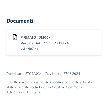
Documenti
FIRMATO_DM66-
Verbale_AA_7359_27.08.24_
pdf - 697 kb
Pubblicato:
27.08.2024
-
Revisione:
27.08.2024
Eccetto dove diversamente specificato, questo articolo è
stato rilasciato sotto Licenza Creative Commons
Attribuzione 4.0 Italia.