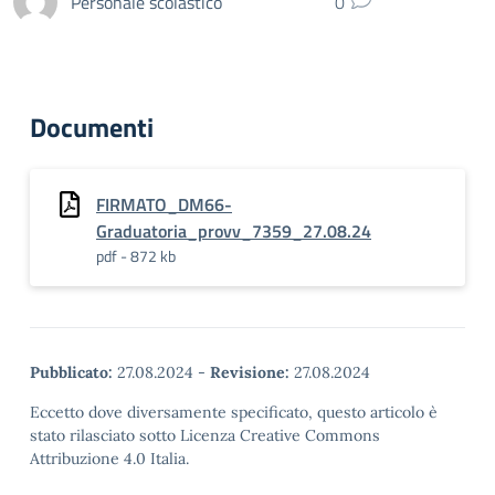
Personale scolastico
0
Documenti
FIRMATO_DM66-
Graduatoria_provv_7359_27.08.24
pdf - 872 kb
Pubblicato:
27.08.2024
-
Revisione:
27.08.2024
Eccetto dove diversamente specificato, questo articolo è
stato rilasciato sotto Licenza Creative Commons
Attribuzione 4.0 Italia.