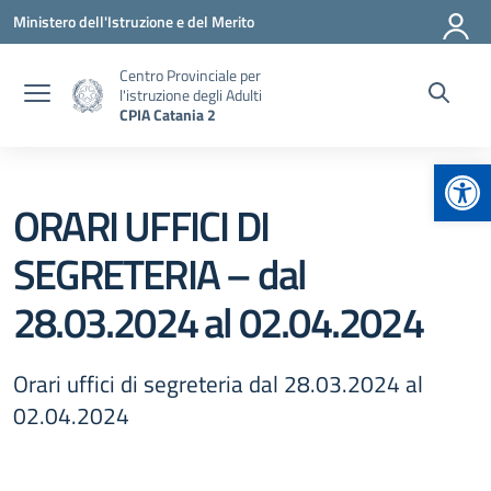
Vai ai contenuti
Vai al menu di navigazione
Vai al footer
Ministero dell'Istruzione e del Merito
Centro Provinciale per
l'istruzione degli Adulti
CPIA Catania 2
Apr
ORARI UFFICI DI
SEGRETERIA – dal
28.03.2024 al 02.04.2024
Orari uffici di segreteria dal 28.03.2024 al
02.04.2024