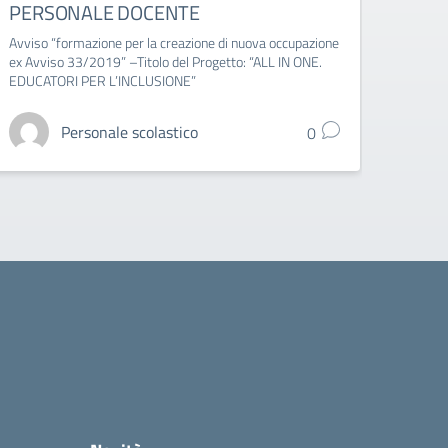
PERSONALE DOCENTE
2023
Avviso “formazione per la creazione di nuova occupazione
Chiusu
ex Avviso 33/2019” –Titolo del Progetto: “ALL IN ONE.
EDUCATORI PER L’INCLUSIONE”
Personale scolastico
0