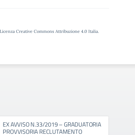
o Licenza Creative Commons Attribuzione 4.0 Italia.
EX AVVISO N.33/2019 – GRADUATORIA
SEDE
PROVVISORIA RECLUTAMENTO
da g