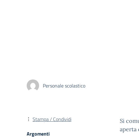
Personale scolastico
Stampa / Condividi
Si comu
aperta 
Argomenti