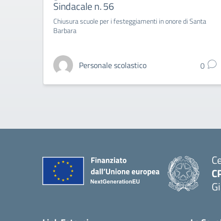
Sindacale n. 56
Chiusura scuole per i festeggiamenti in onore di Santa
Barbara
Personale scolastico
0
Ce
C
Gi
— 