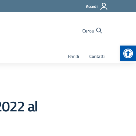
Accedi
Cerca
Apr
Bandi
Contatti
2022 al