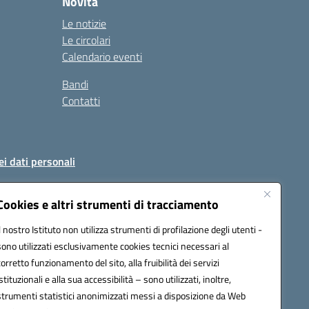
Novità
Le notizie
Le circolari
Calendario eventi
Bandi
Contatti
ei dati personali
Cookies e altri strumenti di tracciamento
Il nostro Istituto non utilizza strumenti di profilazione degli utenti -
51004@pec.istruzione.it
sono utilizzati esclusivamente cookies tecnici necessari al
corretto funzionamento del sito, alla fruibilità dei servizi
istituzionali e alla sua accessibilità – sono utilizzati, inoltre,
strumenti statistici anonimizzati messi a disposizione da Web