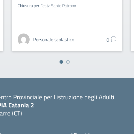
Chiusura per Festa Santo Patrono
Personale scolastico
0
ntro Provinciale per l'istruzione degli Adulti
PIA Catania 2
arre (CT)
Visita la pagina iniziale della scuola