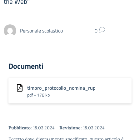
the Web"
Personale scolastico
0
Documenti
timbro_protocollo_nomina_rup
pdf - 178 kb
Pubblicato:
18.03.2024
-
Revisione:
18.03.2024
Eccetto dove diversamente specificato, questo articolo è