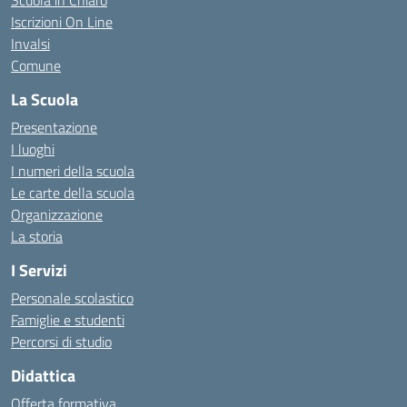
Scuola in Chiaro
Iscrizioni On Line
Invalsi
Comune
La Scuola
Presentazione
I luoghi
I numeri della scuola
Le carte della scuola
Organizzazione
La storia
I Servizi
Personale scolastico
Famiglie e studenti
Percorsi di studio
Didattica
Offerta formativa