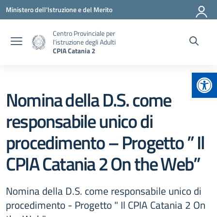
Vai ai contenuti
Vai al menu di navigazione
Vai al footer
Ministero dell'Istruzione e del Merito
Centro Provinciale per
l'istruzione degli Adulti
CPIA Catania 2
Apr
Nomina della D.S. come
responsabile unico di
procedimento – Progetto ” Il
CPIA Catania 2 On the Web”
Nomina della D.S. come responsabile unico di
procedimento - Progetto " Il CPIA Catania 2 On