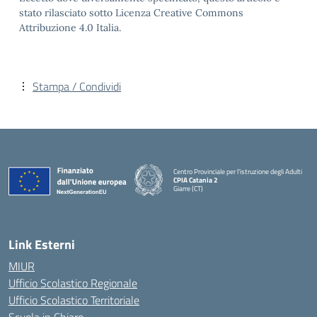
stato rilasciato sotto Licenza Creative Commons
Attribuzione 4.0 Italia.
Stampa / Condividi
Centro Provinciale per l'istruzione degli Adulti
CPIA Catania 2
Giarre (CT)
— Visita la pagina iniziale della scuola
Link Esterni
MIUR
Ufficio Scolastico Regionale
Ufficio Scolastico Territoriale