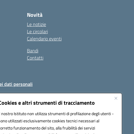
Novità
Le notizie
Le circolari
Calendario eventi
Bandi
Contatti
ei dati personali
Cookies e altri strumenti di tracciamento
Il nostro Istituto non utilizza strumenti di profilazione degli utenti -
51004@pec.istruzione.it
sono utilizzati esclusivamente cookies tecnici necessari al
corretto funzionamento del sito, alla fruibilità dei servizi