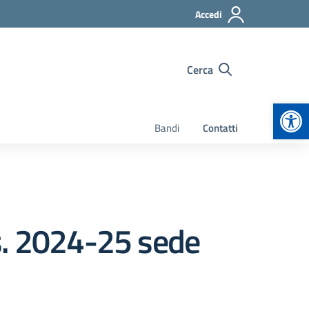
Accedi
Cerca
Apr
Bandi
Contatti
s. 2024-25 sede