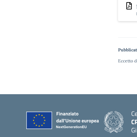
Pubblicat
Eccetto d
Ce
C
Gi