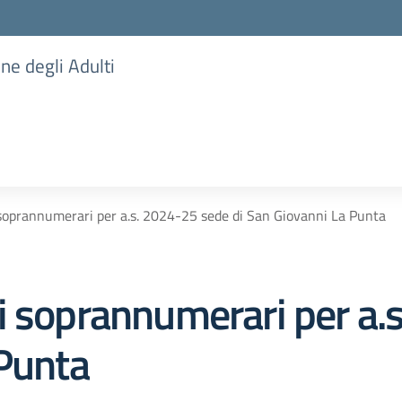
one degli Adulti
soprannumerari per a.s. 2024-25 sede di San Giovanni La Punta
i soprannumerari per a.
 Punta