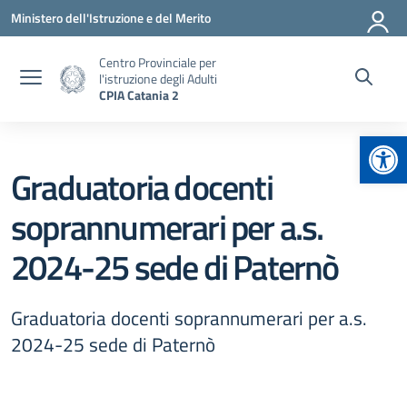
Vai ai contenuti
Vai al menu di navigazione
Vai al footer
Ministero dell'Istruzione e del Merito
Centro Provinciale per
l'istruzione degli Adulti
CPIA Catania 2
Apr
Graduatoria docenti
soprannumerari per a.s.
2024-25 sede di Paternò
Graduatoria docenti soprannumerari per a.s.
2024-25 sede di Paternò