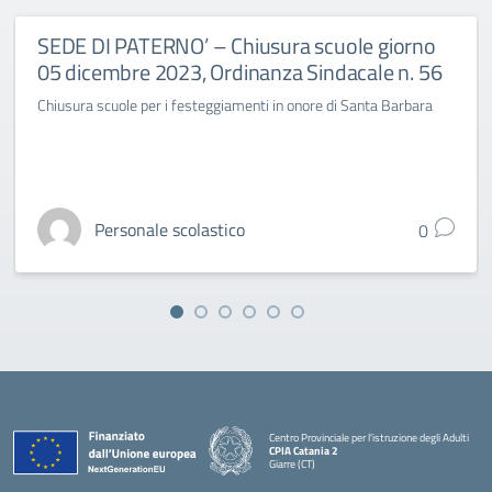
SEDE DI PATERNO’ – Chiusura scuole giorno
05 dicembre 2023, Ordinanza Sindacale n. 56
Chiusura scuole per i festeggiamenti in onore di Santa Barbara
Personale scolastico
0
Centro Provinciale per l'istruzione degli Adulti
CPIA Catania 2
Giarre (CT)
— Visita la pagina iniziale della scuola