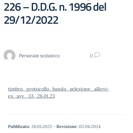
226 – D.D.G. n. 1996 del
29/12/2022
Personale scolastico
0
timbro_protocollo_bando_selezione_allievi-
ex_avv._33_26.01.23
Pubblicato:
26.01.2023
-
Revisione:
02.04.2024