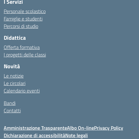
I Servizi
Personale scolastico
Famiglie e studenti
Percorsi di studio
Didattica
Offerta formativa
I progetti delle classi
Novità
Le notizie
Le circolari
Calendario eventi
Bandi
Contatti
Amministrazione Trasparente
Albo On-line
Privacy Policy
Dichiarazione di accessibilità
Note legali