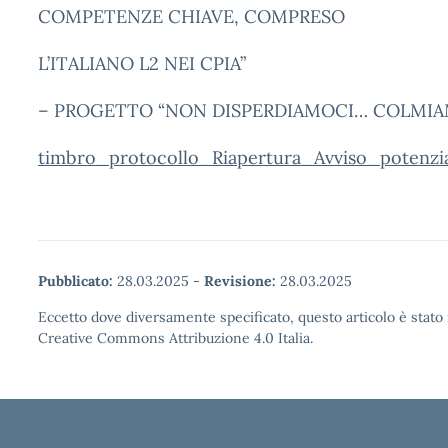
COMPETENZE CHIAVE, COMPRESO
L’ITALIANO L2 NEI CPIA”
– PROGETTO “NON DISPERDIAMOCI… COLMIAM
timbro_protocollo_Riapertura_Avviso_potenz
Pubblicato:
28.03.2025
-
Revisione:
28.03.2025
Eccetto dove diversamente specificato, questo articolo è stato 
Creative Commons Attribuzione 4.0 Italia.