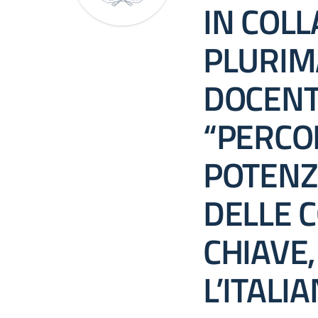
IN COL
PLURIM
DOCENTI
“PERCOR
POTENZ
DELLE 
CHIAVE
L’ITALIA