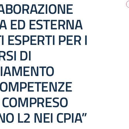
LABORAZIONE
A ED ESTERNA
 ESPERTI PER I
SI DI
IAMENTO
COMPETENZE
, COMPRESO
NO L2 NEI CPIA”