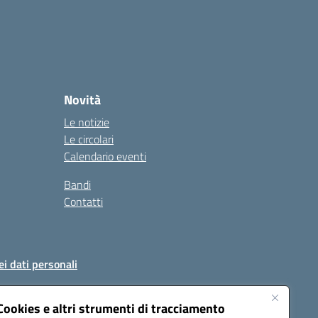
Novità
Le notizie
Le circolari
Calendario eventi
Bandi
Contatti
ei dati personali
Cookies e altri strumenti di tracciamento