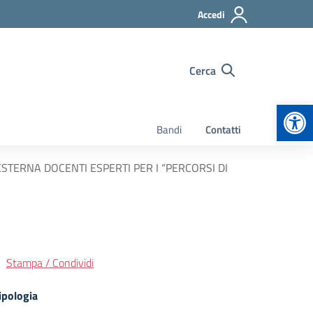
Accedi
Cerca
Apr
Bandi
Contatti
STERNA DOCENTI ESPERTI PER I “PERCORSI DI
Stampa / Condividi
ipologia