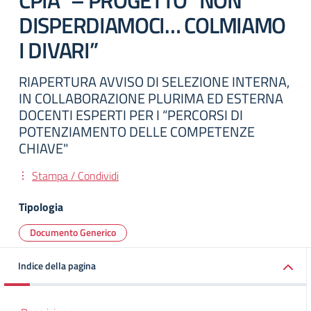
CPIA” – PROGETTO “NON
DISPERDIAMOCI… COLMIAMO
I DIVARI”
RIAPERTURA AVVISO DI SELEZIONE INTERNA,
IN COLLABORAZIONE PLURIMA ED ESTERNA
DOCENTI ESPERTI PER I “PERCORSI DI
POTENZIAMENTO DELLE COMPETENZE
CHIAVE"
Stampa / Condividi
Tipologia
Documento Generico
Indice della pagina