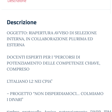
Descrizione
Descrizione
OGGETTO: RIAPERTURA AVVISO DI SELEZIONE
INTERNA, IN COLLABORAZIONE PLURIMA ED
ESTERNA
DOCENTI ESPERTI PER I “PERCORSI DI
POTENZIAMENTO DELLE COMPETENZE CHIAVE,
COMPRESO
L’ITALIANO L2 NEI CPIA”
– PROGETTO “NON DISPERDIAMOCI… COLMIAMO
I DIVARI”
timbro_protocollo_Avviso_potenziamento_DM19_IPM_r