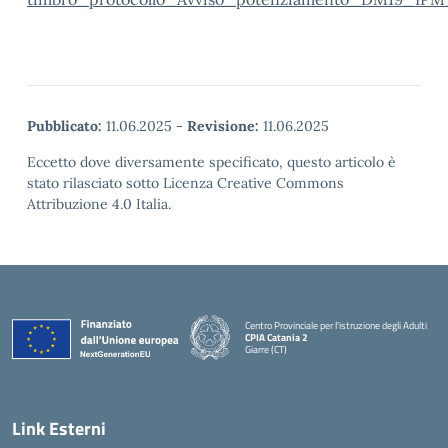
Pubblicato:
11.06.2025
-
Revisione:
11.06.2025
Eccetto dove diversamente specificato, questo articolo è
stato rilasciato sotto Licenza Creative Commons
Attribuzione 4.0 Italia.
Centro Provinciale per l'istruzione degli Adulti
CPIA Catania 2
Giarre (CT)
— Visita la pagina iniziale della scuola
Link Esterni