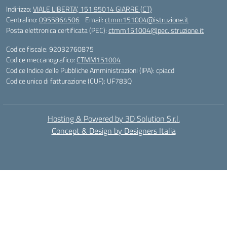
Indirizzo:
VIALE LIBERTA’, 151 95014 GIARRE (CT)
Centralino:
0955864506
Email:
ctmm151004@istruzione.it
Posta elettronica certificata (PEC):
ctmm151004@pec.istruzione.it
Codice fiscale: 92032760875
Codice meccanografico:
CTMM151004
Codice Indice delle Pubbliche Amministrazioni (IPA): cpiacd
Codice unico di fatturazione (CUF): UF783Q
Hosting & Powered by 3D Solution S.r.l.
Concept & Design by Designers Italia