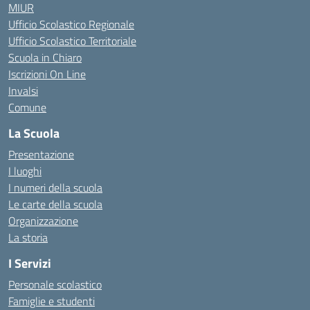
MIUR
Ufficio Scolastico Regionale
Ufficio Scolastico Territoriale
Scuola in Chiaro
Iscrizioni On Line
Invalsi
Comune
La Scuola
Presentazione
I luoghi
I numeri della scuola
Le carte della scuola
Organizzazione
La storia
I Servizi
Personale scolastico
Famiglie e studenti