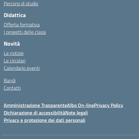
Percorsi di studio
Didattica
Offerta formativa
I progetti delle classi
Novità
Le notizie
Le circolari
Calendario eventi
Bandi
Contatti
Amministrazione Trasparente
Albo On-line
Privacy Policy
Dichiarazione di accessibilità
Note legali
Privacy e protezione dei dati personali