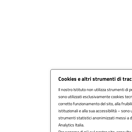
Cookies e altri strumenti di tr
Il nostro Istituto non utilizza strumenti di p
sono utilizzati esclusivamente cookies tecn
corretto funzionamento del sito, alla fruibili
istituzionali e alla sua accessibilità – sono ut
strumenti statistici anonimizzati messi a 
Analytics Italia.
Per saperne di più sul nostro sito, consulta 