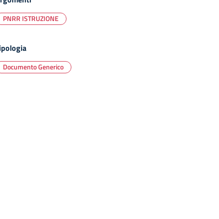
PNRR ISTRUZIONE
ipologia
Documento Generico