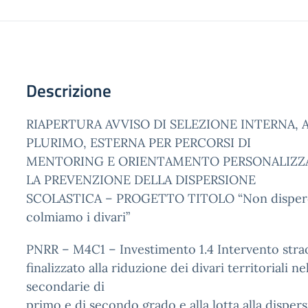
Descrizione
RIAPERTURA AVVISO DI SELEZIONE INTERNA,
PLURIMO, ESTERNA PER PERCORSI DI
MENTORING E ORIENTAMENTO PERSONALIZZA
LA PREVENZIONE DELLA DISPERSIONE
SCOLASTICA – PROGETTO TITOLO “Non disper
colmiamo i divari”
PNRR – M4C1 – Investimento 1.4 Intervento stra
finalizzato alla riduzione dei divari territoriali ne
secondarie di
primo e di secondo grado e alla lotta alla dispers