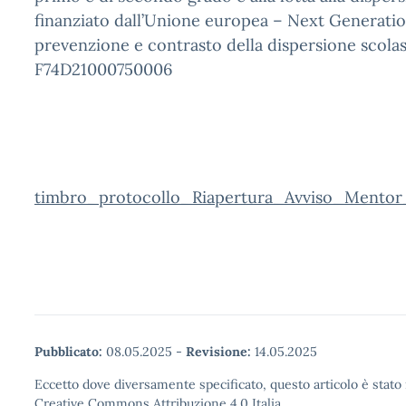
finanziato dall’Unione europea – Next Generatio
prevenzione e contrasto della dispersione scola
F74D21000750006
timbro_protocollo_Riapertura_Avviso_Mento
Pubblicato:
08.05.2025
-
Revisione:
14.05.2025
Eccetto dove diversamente specificato, questo articolo è stato 
Creative Commons Attribuzione 4.0 Italia.