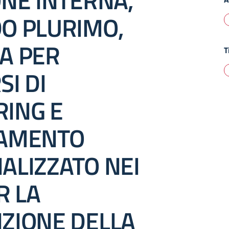
ONE INTERNA,
O PLURIMO,
A PER
T
I DI
ING E
TAMENTO
ALIZZATO NEI
R LA
ZIONE DELLA