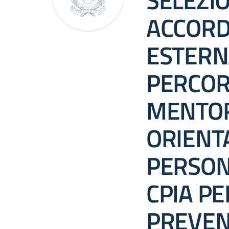
SELEZI
ACCORD
ESTERN
PERCORS
MENTOR
ORIEN
PERSON
CPIA PE
PREVEN