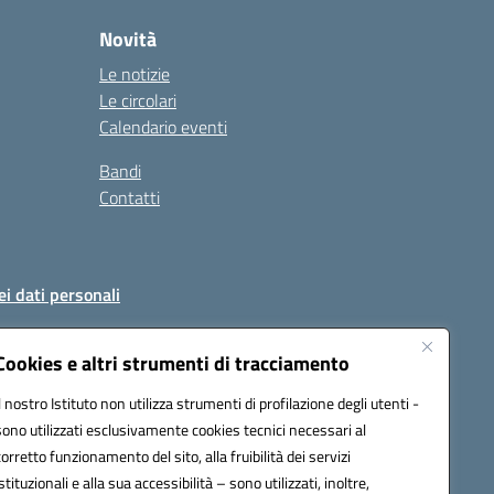
Novità
Le notizie
Le circolari
Calendario eventi
Bandi
Contatti
ei dati personali
Cookies e altri strumenti di tracciamento
Il nostro Istituto non utilizza strumenti di profilazione degli utenti -
51004@pec.istruzione.it
sono utilizzati esclusivamente cookies tecnici necessari al
corretto funzionamento del sito, alla fruibilità dei servizi
istituzionali e alla sua accessibilità – sono utilizzati, inoltre,