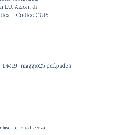
n EU. Azioni di
stica – Codice CUP:
r_DM19_maggio25.pdf.pades
rilasciato sotto Licenza