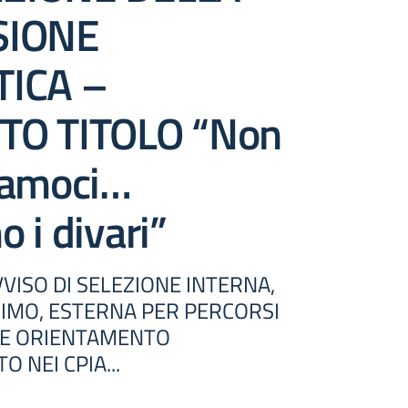
SIONE
TICA –
TO TITOLO “Non
iamoci…
 i divari”
VISO DI SELEZIONE INTERNA,
IMO, ESTERNA PER PERCORSI
 E ORIENTAMENTO
 NEI CPIA...