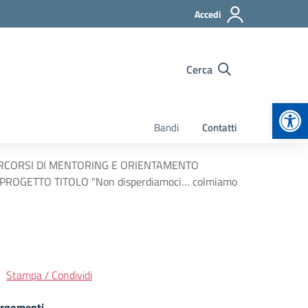
Accedi
Cerca
Apr
Bandi
Contatti
ERCORSI DI MENTORING E ORIENTAMENTO
ROGETTO TITOLO “Non disperdiamoci… colmiamo
Stampa / Condividi
rgomenti