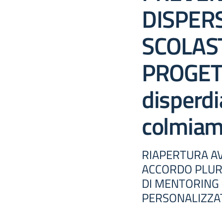
DISPER
SCOLAS
PROGET
disperd
colmiamo
RIAPERTURA AV
ACCORDO PLUR
DI MENTORING
PERSONALIZZATO