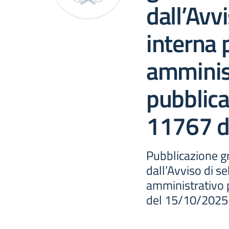
dall’Avv
interna 
amminis
pubblica
11767 d
Pubblicazione g
dall’Avviso di s
amministrativo 
del 15/10/2025