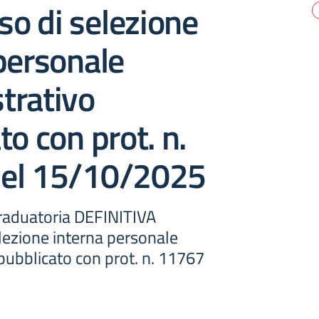
iso di selezione
personale
trativo
to con prot. n.
el 15/10/2025
raduatoria DEFINITIVA
elezione interna personale
pubblicato con prot. n. 11767