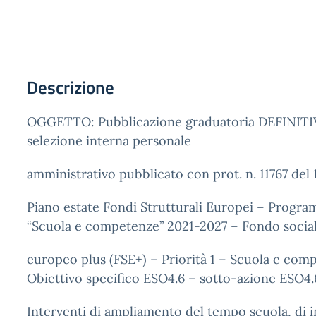
Descrizione
OGGETTO: Pubblicazione graduatoria DEFINITIVA
selezione interna personale
amministrativo pubblicato con prot. n. 11767 de
Piano estate Fondi Strutturali Europei – Progr
“Scuola e competenze” 2021-2027 – Fondo socia
europeo plus (FSE+) – Priorità 1 – Scuola e com
Obiettivo specifico ESO4.6 – sotto-azione ESO4.6
Interventi di ampliamento del tempo scuola, di i