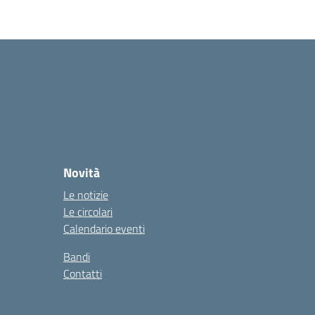
Novità
Le notizie
Le circolari
Calendario eventi
Bandi
Contatti