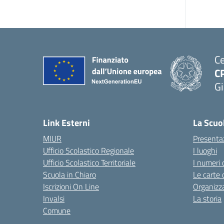
Ce
C
Gi
— 
Link Esterni
La Scuo
MIUR
Presenta
Ufficio Scolastico Regionale
I luoghi
Ufficio Scolastico Territoriale
I numeri 
Scuola in Chiaro
Le carte 
Iscrizioni On Line
Organizz
Invalsi
La storia
Comune