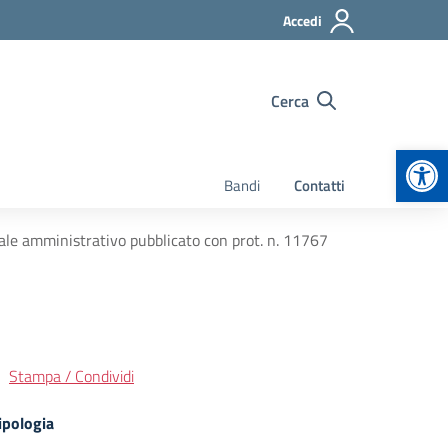
Accedi
Cerca
Apr
Bandi
Contatti
ale amministrativo pubblicato con prot. n. 11767
Stampa / Condividi
ipologia