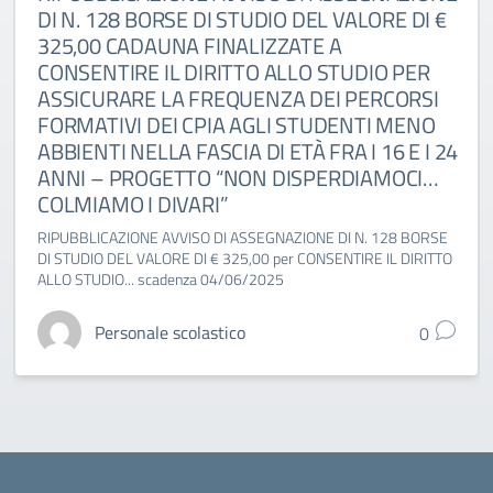
DI N. 128 BORSE DI STUDIO DEL VALORE DI €
325,00 CADAUNA FINALIZZATE A
CONSENTIRE IL DIRITTO ALLO STUDIO PER
ASSICURARE LA FREQUENZA DEI PERCORSI
FORMATIVI DEI CPIA AGLI STUDENTI MENO
ABBIENTI NELLA FASCIA DI ETÀ FRA I 16 E I 24
ANNI – PROGETTO “NON DISPERDIAMOCI…
COLMIAMO I DIVARI”
RIPUBBLICAZIONE AVVISO DI ASSEGNAZIONE DI N. 128 BORSE
DI STUDIO DEL VALORE DI € 325,00 per CONSENTIRE IL DIRITTO
ALLO STUDIO... scadenza 04/06/2025
Personale scolastico
0