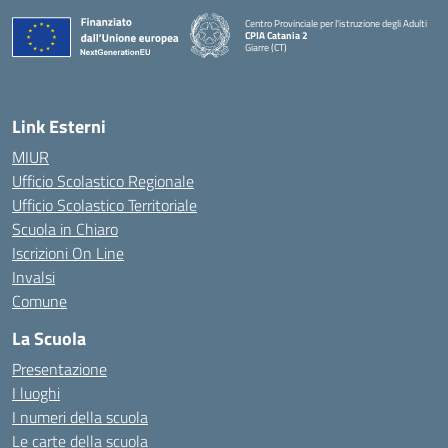
Centro Provinciale per l'istruzione degli Adulti
CPIA Catania 2
Giarre (CT)
— Visita la pagina iniziale della scuola
Link Esterni
MIUR
Ufficio Scolastico Regionale
Ufficio Scolastico Territoriale
Scuola in Chiaro
Iscrizioni On Line
Invalsi
Comune
La Scuola
Presentazione
I luoghi
I numeri della scuola
Le carte della scuola