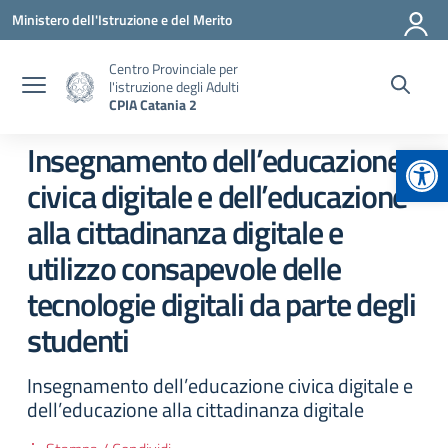
Vai ai contenuti
Vai al menu di navigazione
Vai al footer
Ministero dell'Istruzione e del Merito
Centro Provinciale per
l'istruzione degli Adulti
CPIA Catania 2
Apr
Insegnamento dell’educazione
civica digitale e dell’educazione
alla cittadinanza digitale e
utilizzo consapevole delle
tecnologie digitali da parte degli
studenti
Insegnamento dell’educazione civica digitale e
dell’educazione alla cittadinanza digitale