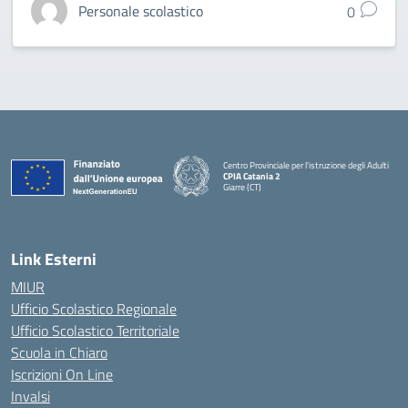
Personale scolastico
0
Centro Provinciale per l'istruzione degli Adulti
CPIA Catania 2
Giarre (CT)
— Visita la pagina iniziale della scuola
Link Esterni
MIUR
Ufficio Scolastico Regionale
Ufficio Scolastico Territoriale
Scuola in Chiaro
Iscrizioni On Line
Invalsi