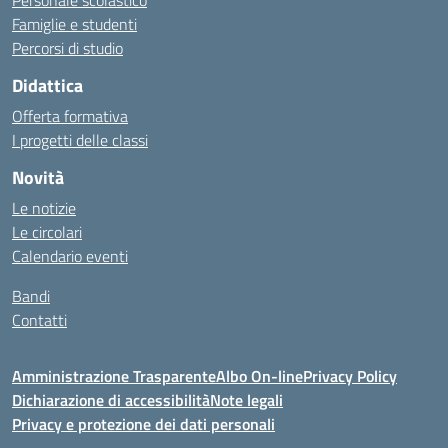
Personale scolastico
Famiglie e studenti
Percorsi di studio
Didattica
Offerta formativa
I progetti delle classi
Novità
Le notizie
Le circolari
Calendario eventi
Bandi
Contatti
Amministrazione Trasparente
Albo On-line
Privacy Policy
Dichiarazione di accessibilità
Note legali
Privacy e protezione dei dati personali