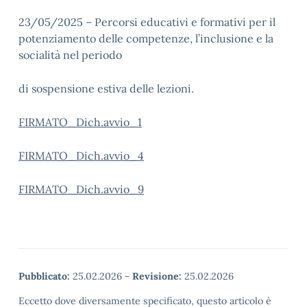
23/05/2025 – Percorsi educativi e formativi per il
potenziamento delle competenze, l’inclusione e la
socialità nel periodo
di sospensione estiva delle lezioni.
FIRMATO_Dich.avvio_1
FIRMATO_Dich.avvio_4
FIRMATO_Dich.avvio_9
Pubblicato:
25.02.2026
-
Revisione:
25.02.2026
Eccetto dove diversamente specificato, questo articolo è