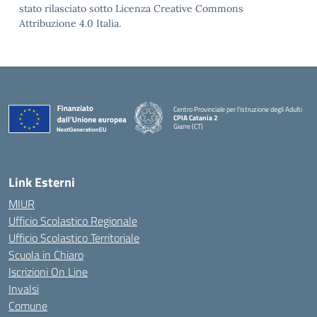
stato rilasciato sotto Licenza Creative Commons
Attribuzione 4.0 Italia.
Centro Provinciale per l'istruzione degli Adulti
CPIA Catania 2
Giarre (CT)
— Visita la pagina iniziale della scuola
Link Esterni
MIUR
Ufficio Scolastico Regionale
Ufficio Scolastico Territoriale
Scuola in Chiaro
Iscrizioni On Line
Invalsi
Comune