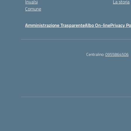
Invalsi
La storia
Comune
Amministrazione Trasparente
Albo On-line
Privacy Po
Centralino:
0955864506