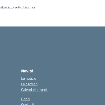
rilasciato sotto Licenza
Novità
Le notizie
Le circolari
Calendario eventi
Bandi
Contatti