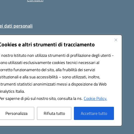
ei dati personali
Cookies e altri strumenti di tracciamento
Il nostro Istituto non utilizza strumenti di profilazione degli utenti -
51004@pec.istruzione.it
sono utilizzati esclusivamente cookies tecnici necessari al
corretto funzionamento del sito, alla fruibilità dei servizi
istituzionali e alla sua accessibilità – sono utilizzati, inoltre,
strumenti statistici anonimizzati messi a disposizione da Web
Analytics Italia.
Per saperne di più sul nostro sito, consulta la ns.
Cookie Policy.
Personalizza
Rifiuta tutto
Accettare tutto