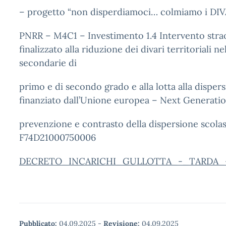
– progetto “non disperdiamoci… colmiamo i DIV
PNRR – M4C1 – Investimento 1.4 Intervento stra
finalizzato alla riduzione dei divari territoriali ne
secondarie di
primo e di secondo grado e alla lotta alla dispers
finanziato dall’Unione europea – Next Generatio
prevenzione e contrasto della dispersione scola
F74D21000750006
DECRETO_INCARICHI_GULLOTTA_-_TARDA_-
Pubblicato:
04.09.2025
-
Revisione:
04.09.2025