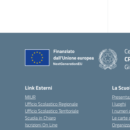
Ce
C
Gi
— 
Link Esterni
La Scuo
MIUR
Presenta
Ufficio Scolastico Regionale
I luoghi
Ufficio Scolastico Territoriale
I numeri 
Scuola in Chiaro
Le carte 
Iscrizioni On Line
Organizz