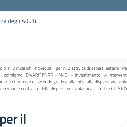
one degli Adulti
 di n. 2 incarichi individuali, per n. 2 attività di esperti esterni 
… colmiamo i DIVARI” PNRR – M4C1 – Investimento 1.4 Intervento st
ondarie di primo e di secondo grado e alla lotta alla dispersione sco
evenzione e contrasto della dispersione scolastica – Codice CUP
per il