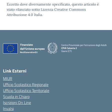
Eccetto dove diversamente specificato, questo articolo è
stato rilasciato sotto Licenza Creative Commons
Attribuzione 4.0 Italia.
Centro Provinciale per l'istruzione degli Adulti
CPIA Catania 2
Giarre (CT)
— Visita la pagina iniziale della scuola
Link Esterni
MIUR
Ufficio Scolastico Regionale
Ufficio Scolastico Territoriale
Scuola in Chiaro
Iscrizioni On Line
Invalsi