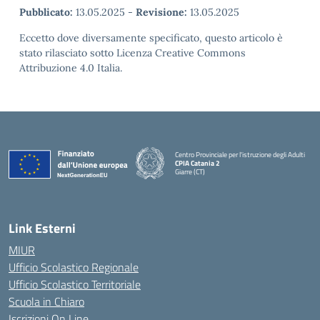
Pubblicato:
13.05.2025
-
Revisione:
13.05.2025
Eccetto dove diversamente specificato, questo articolo è
stato rilasciato sotto Licenza Creative Commons
Attribuzione 4.0 Italia.
Centro Provinciale per l'istruzione degli Adulti
CPIA Catania 2
Giarre (CT)
— Visita la pagina iniziale della scuola
Link Esterni
MIUR
Ufficio Scolastico Regionale
Ufficio Scolastico Territoriale
Scuola in Chiaro
Iscrizioni On Line