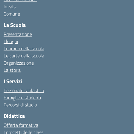
Invalsi
Comune
La Scuola
Presentazione
I luoghi
I numeri della scuola
Le carte della scuola
Organizzazione
La storia
I Servizi
Personale scolastico
Famiglie e studenti
Percorsi di studio
Didattica
Offerta formativa
I progetti delle classi