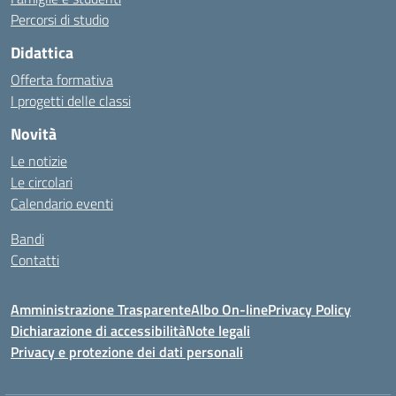
Percorsi di studio
Didattica
Offerta formativa
I progetti delle classi
Novità
Le notizie
Le circolari
Calendario eventi
Bandi
Contatti
Amministrazione Trasparente
Albo On-line
Privacy Policy
Dichiarazione di accessibilità
Note legali
Privacy e protezione dei dati personali