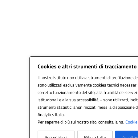
Cookies e altri strumenti di tracciamento
Il nostro Istituto non utilizza strumenti di profilazione de
sono utilizzati esclusivamente cookies tecnici necessari 
corretto funzionamento del sito, alla fruibilità dei servizi
istituzionali e alla sua accessibilità – sono utilizzati, inolt
strumenti statistici anonimizzati messi a disposizione 
Analytics Italia.
Per saperne di più sul nostro sito, consulta la ns.
Cookie 
Personalizza
Rifiuta tutto
Accettar