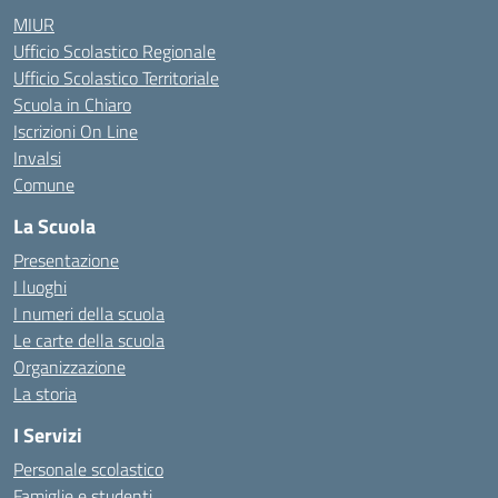
MIUR
Ufficio Scolastico Regionale
Ufficio Scolastico Territoriale
Scuola in Chiaro
Iscrizioni On Line
Invalsi
Comune
La Scuola
Presentazione
I luoghi
I numeri della scuola
Le carte della scuola
Organizzazione
La storia
I Servizi
Personale scolastico
Famiglie e studenti