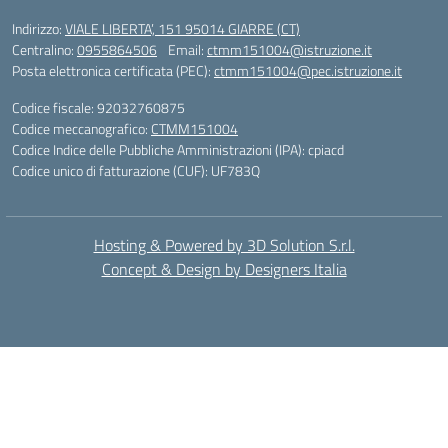
Indirizzo:
VIALE LIBERTA’, 151 95014 GIARRE (CT)
Centralino:
0955864506
Email:
ctmm151004@istruzione.it
Posta elettronica certificata (PEC):
ctmm151004@pec.istruzione.it
Codice fiscale: 92032760875
Codice meccanografico:
CTMM151004
Codice Indice delle Pubbliche Amministrazioni (IPA): cpiacd
Codice unico di fatturazione (CUF): UF783Q
Hosting & Powered by 3D Solution S.r.l.
Concept & Design by Designers Italia