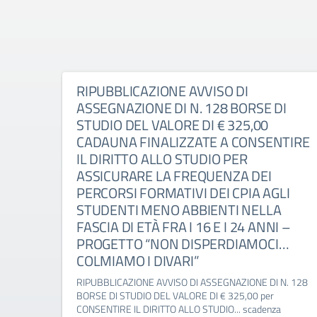
RIPUBBLICAZIONE AVVISO DI
ASSEGNAZIONE DI N. 128 BORSE DI
STUDIO DEL VALORE DI € 325,00
CADAUNA FINALIZZATE A CONSENTIRE
IL DIRITTO ALLO STUDIO PER
ASSICURARE LA FREQUENZA DEI
PERCORSI FORMATIVI DEI CPIA AGLI
STUDENTI MENO ABBIENTI NELLA
FASCIA DI ETÀ FRA I 16 E I 24 ANNI –
PROGETTO “NON DISPERDIAMOCI…
COLMIAMO I DIVARI”
RIPUBBLICAZIONE AVVISO DI ASSEGNAZIONE DI N. 128
BORSE DI STUDIO DEL VALORE DI € 325,00 per
CONSENTIRE IL DIRITTO ALLO STUDIO... scadenza