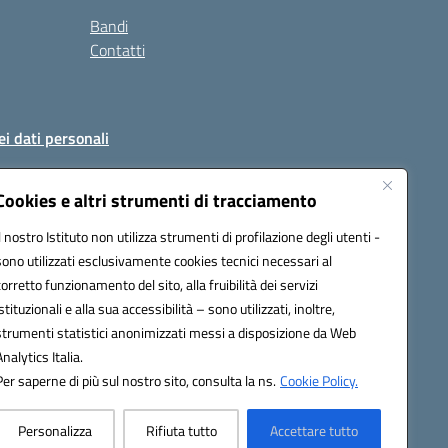
Bandi
Contatti
ei dati personali
Cookies e altri strumenti di tracciamento
Il nostro Istituto non utilizza strumenti di profilazione degli utenti -
51004@pec.istruzione.it
sono utilizzati esclusivamente cookies tecnici necessari al
corretto funzionamento del sito, alla fruibilità dei servizi
istituzionali e alla sua accessibilità – sono utilizzati, inoltre,
strumenti statistici anonimizzati messi a disposizione da Web
Analytics Italia.
Per saperne di più sul nostro sito, consulta la ns.
Cookie Policy.
Personalizza
Rifiuta tutto
Accettare tutto