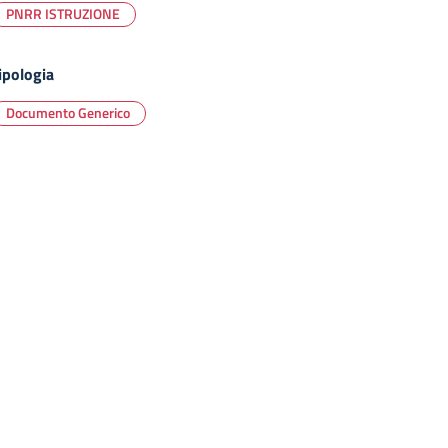
PNRR ISTRUZIONE
ipologia
Documento Generico