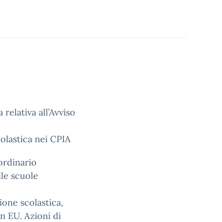
relativa all’Avviso
olastica nei CPIA
ordinario
lle scuole
ione scolastica,
n EU. Azioni di