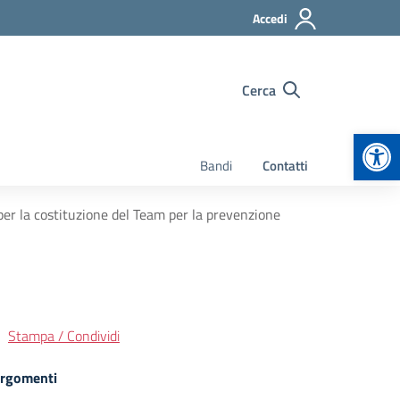
Accedi
Cerca
Apr
Bandi
Contatti
 per la costituzione del Team per la prevenzione
Stampa / Condividi
rgomenti