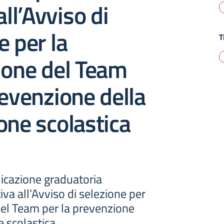
all’Avviso di
e per la
T
ione del Team
revenzione della
one scolastica
licazione graduatoria
iva all’Avviso di selezione per
del Team per la prevenzione
e scolastica