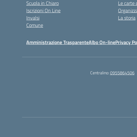
Scuola in Chiaro
Le carte 
Iscrizioni On Line
Organizz
Invalsi
La storia
Comune
Amministrazione Trasparente
Albo On-line
Privacy Po
Centralino:
0955864506