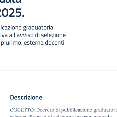
2025.
licazione graduatoria
iva all’avviso di selezione
 plurimo, esterna docenti
Descrizione
OGGETTO: Decreto di pubblicazione graduatoria
relativa all’avviso di selezione interna, accordo