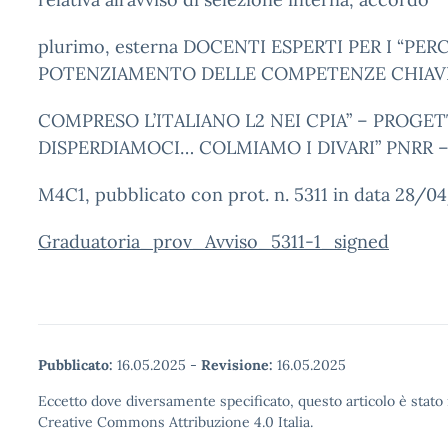
plurimo, esterna DOCENTI ESPERTI PER I “PER
POTENZIAMENTO DELLE COMPETENZE CHIAV
COMPRESO L’ITALIANO L2 NEI CPIA” – PROGE
DISPERDIAMOCI… COLMIAMO I DIVARI” PNRR 
M4C1, pubblicato con prot. n. 5311 in data 28/0
Graduatoria_prov_Avviso_5311-1_signed
Pubblicato:
16.05.2025
-
Revisione:
16.05.2025
Eccetto dove diversamente specificato, questo articolo è stato 
Creative Commons Attribuzione 4.0 Italia.