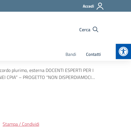
Accedi
Cerca
Apr
Bandi
Contatti
, accordo plurimo, esterna DOCENTI ESPERTI PER I
NEI CPIA” – PROGETTO “NON DISPERDIAMOCI…
Stampa / Condividi