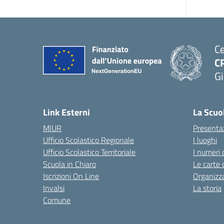
Ce
C
Gi
— 
Link Esterni
La Scuo
MIUR
Presenta
Ufficio Scolastico Regionale
I luoghi
Ufficio Scolastico Territoriale
I numeri 
Scuola in Chiaro
Le carte 
Iscrizioni On Line
Organizz
Invalsi
La storia
Comune