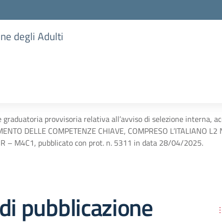
one degli Adulti
e graduatoria provvisoria relativa all’avviso di selezione interna
MENTO DELLE COMPETENZE CHIAVE, COMPRESO L’ITALIANO L2 
– M4C1, pubblicato con prot. n. 5311 in data 28/04/2025.
di pubblicazione