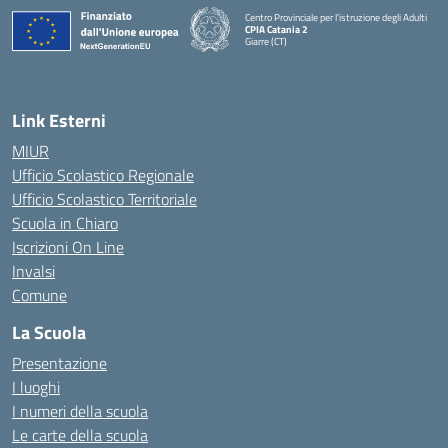
Centro Provinciale per l'istruzione degli Adulti
CPIA Catania 2
Giarre (CT)
— Visita la pagina iniziale della scuola
Link Esterni
MIUR
Ufficio Scolastico Regionale
Ufficio Scolastico Territoriale
Scuola in Chiaro
Iscrizioni On Line
Invalsi
Comune
La Scuola
Presentazione
I luoghi
I numeri della scuola
Le carte della scuola