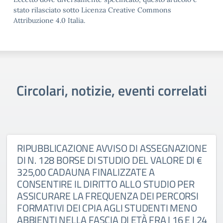
stato rilasciato sotto Licenza Creative Commons
Attribuzione 4.0 Italia.
Circolari, notizie, eventi correlati
RIPUBBLICAZIONE AVVISO DI ASSEGNAZIONE
DI N. 128 BORSE DI STUDIO DEL VALORE DI €
325,00 CADAUNA FINALIZZATE A
CONSENTIRE IL DIRITTO ALLO STUDIO PER
ASSICURARE LA FREQUENZA DEI PERCORSI
FORMATIVI DEI CPIA AGLI STUDENTI MENO
ABBIENTI NELLA FASCIA DI ETÀ FRA I 16 E I 24