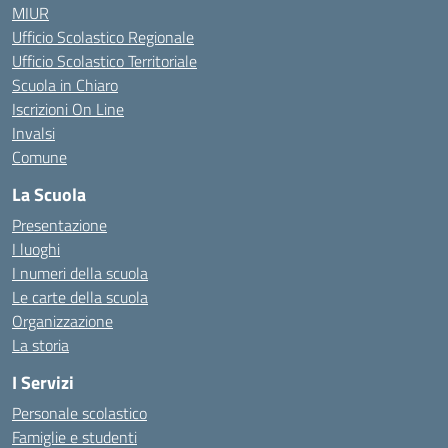
MIUR
Ufficio Scolastico Regionale
Ufficio Scolastico Territoriale
Scuola in Chiaro
Iscrizioni On Line
Invalsi
Comune
La Scuola
Presentazione
I luoghi
I numeri della scuola
Le carte della scuola
Organizzazione
La storia
I Servizi
Personale scolastico
Famiglie e studenti