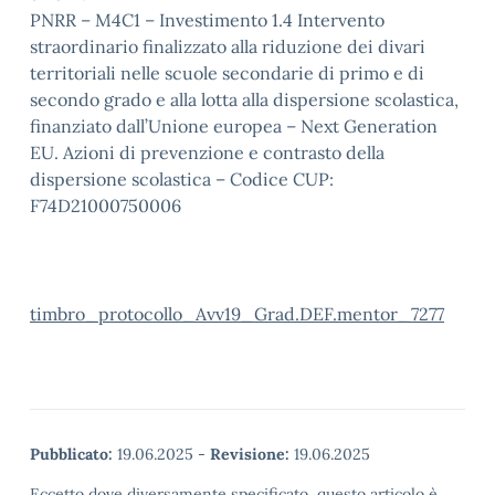
PNRR – M4C1 – Investimento 1.4 Intervento
straordinario finalizzato alla riduzione dei divari
territoriali nelle scuole secondarie di primo e di
secondo grado e alla lotta alla dispersione scolastica,
finanziato dall’Unione europea – Next Generation
EU. Azioni di prevenzione e contrasto della
dispersione scolastica – Codice CUP:
F74D21000750006
timbro_protocollo_Avv19_Grad.DEF.mentor_7277
Pubblicato:
19.06.2025
-
Revisione:
19.06.2025
Eccetto dove diversamente specificato, questo articolo è