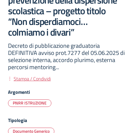
prevenzione della dispersione
scolastica – progetto titolo
“Non disperdiamoci…
colmiamo i divari”
Decreto di pubblicazione graduatoria
DEFINITIVA avviso prot.7277 del 05.06.2025 di
selezione interna, accordo plurimo, esterna
percorsi mentoring...
Stampa / Condividi
Argomenti
PNRR ISTRUZIONE
Tipologia
Documento Generico