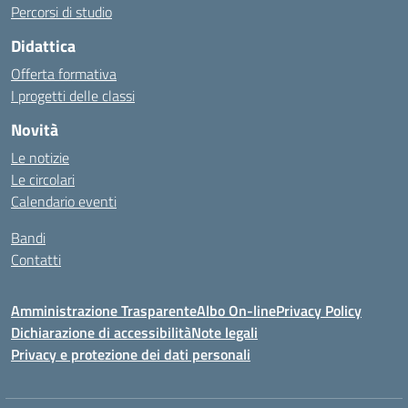
Percorsi di studio
Didattica
Offerta formativa
I progetti delle classi
Novità
Le notizie
Le circolari
Calendario eventi
Bandi
Contatti
Amministrazione Trasparente
Albo On-line
Privacy Policy
Dichiarazione di accessibilità
Note legali
Privacy e protezione dei dati personali