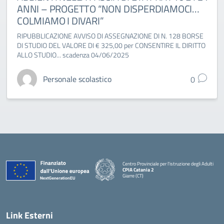
ANNI – PROGETTO “NON DISPERDIAMOCI…
COLMIAMO I DIVARI”
RIPUBBLICAZIONE AVVISO DI ASSEGNAZIONE DI N. 128 BORSE
DI STUDIO DEL VALORE DI € 325,00 per CONSENTIRE IL DIRITTO
ALLO STUDIO... scadenza 04/06/2025
Personale scolastico
0
Centro Provinciale per l'istruzione degli Adulti
CPIA Catania 2
Giarre (CT)
— Visita la pagina iniziale della scuola
Link Esterni