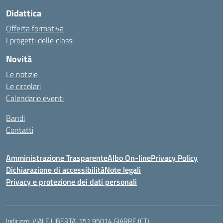
Didattica
Offerta formativa
I progetti delle classi
Novità
Le notizie
Le circolari
Calendario eventi
Bandi
Contatti
Amministrazione Trasparente
Albo On-line
Privacy Policy
Dichiarazione di accessibilità
Note legali
Privacy e protezione dei dati personali
Indirizzo:
VIALE LIBERTA’, 151 95014 GIARRE (CT)