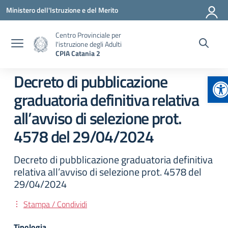
Vai ai contenuti
Vai al menu di navigazione
Vai al footer
Ministero dell'Istruzione e del Merito
Centro Provinciale per
l'istruzione degli Adulti
CPIA Catania 2
Ap
Decreto di pubblicazione
graduatoria definitiva relativa
all’avviso di selezione prot.
4578 del 29/04/2024
Decreto di pubblicazione graduatoria definitiva
relativa all’avviso di selezione prot. 4578 del
29/04/2024
Stampa / Condividi
Tipologia