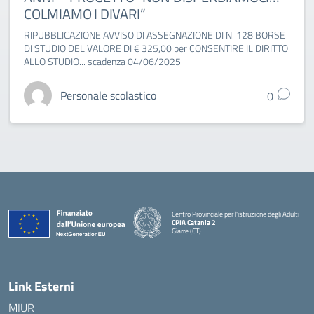
COLMIAMO I DIVARI”
RIPUBBLICAZIONE AVVISO DI ASSEGNAZIONE DI N. 128 BORSE
DI STUDIO DEL VALORE DI € 325,00 per CONSENTIRE IL DIRITTO
ALLO STUDIO... scadenza 04/06/2025
Personale scolastico
0
Centro Provinciale per l'istruzione degli Adulti
CPIA Catania 2
Giarre (CT)
— Visita la pagina iniziale della scuola
Link Esterni
MIUR