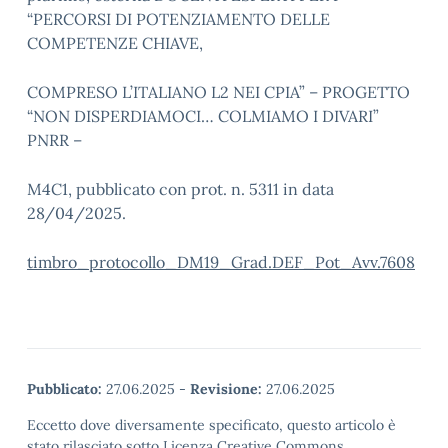
“PERCORSI DI POTENZIAMENTO DELLE
COMPETENZE CHIAVE,
COMPRESO L’ITALIANO L2 NEI CPIA” – PROGETTO
“NON DISPERDIAMOCI… COLMIAMO I DIVARI”
PNRR –
M4C1, pubblicato con prot. n. 5311 in data
28/04/2025.
timbro_protocollo_DM19_Grad.DEF_Pot_Avv.7608
Pubblicato:
27.06.2025
-
Revisione:
27.06.2025
Eccetto dove diversamente specificato, questo articolo è
stato rilasciato sotto Licenza Creative Commons