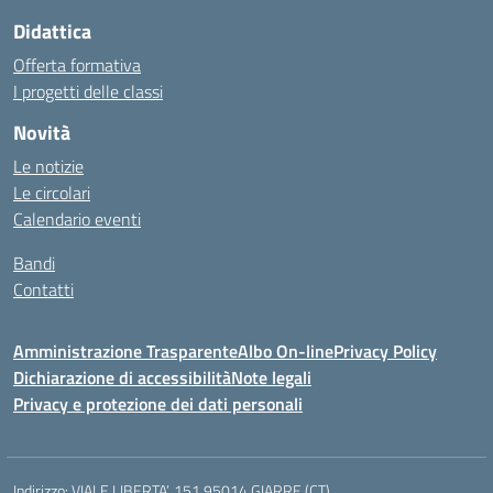
Didattica
Offerta formativa
I progetti delle classi
Novità
Le notizie
Le circolari
Calendario eventi
Bandi
Contatti
Amministrazione Trasparente
Albo On-line
Privacy Policy
Dichiarazione di accessibilità
Note legali
Privacy e protezione dei dati personali
Indirizzo:
VIALE LIBERTA’, 151 95014 GIARRE (CT)