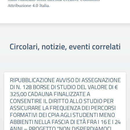
Attribuzione 4.0 Italia.
Circolari, notizie, eventi correlati
RIPUBBLICAZIONE AVVISO DI ASSEGNAZIONE
DI N. 128 BORSE DI STUDIO DEL VALORE DI €
325,00 CADAUNA FINALIZZATE A
CONSENTIRE IL DIRITTO ALLO STUDIO PER
ASSICURARE LA FREQUENZA DEI PERCORSI
FORMATIVI DEI CPIA AGLI STUDENTI MENO
ABBIENTI NELLA FASCIA DI ETÀ FRA I 16 E I 24
ANNI – PROGETTO “NON DISPERDIAMOCI…