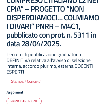
COMPRESO L’ITALIANO L2 NEI
CPIA” – PROGETTO “NON
DISPERDIAMOCI… COLMIAMO
I DIVARI” PNRR – M4C1,
pubblicato con prot. n. 5311 in
data 28/04/2025.
Decreto di pubblicazione graduatoria
DEFINITIVA relativa all’avviso di selezione
interna, accordo plurimo, esterna DOCENTI
ESPERTI
Stampa / Condividi
Argomenti
PNRR ISTRUZIONE