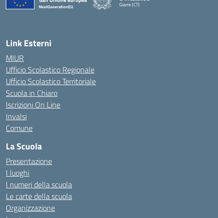
Giarre (CT)
— Visita la pagina iniziale della scuola
Link Esterni
MIUR
Ufficio Scolastico Regionale
Ufficio Scolastico Territoriale
Scuola in Chiaro
Iscrizioni On Line
Invalsi
Comune
La Scuola
Presentazione
I luoghi
I numeri della scuola
Le carte della scuola
Organizzazione