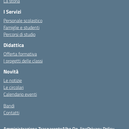
La storia
I Servizi
Personale scolastico
Famiglie e studenti
Percorsi di studio
Didattica
Offerta formativa
I progetti delle classi
Novità
Le notizie
Le circolari
Calendario eventi
Bandi
Contatti
Amministrazione Trasparente
Albo On-line
Privacy Policy