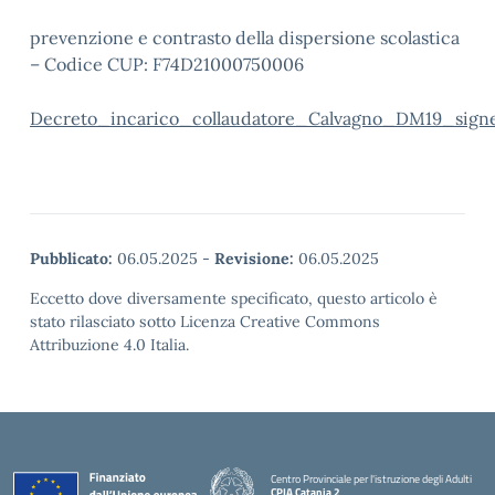
prevenzione e contrasto della dispersione scolastica
– Codice CUP: F74D21000750006
Decreto_incarico_collaudatore_Calvagno_DM19_sign
Pubblicato:
06.05.2025
-
Revisione:
06.05.2025
Eccetto dove diversamente specificato, questo articolo è
stato rilasciato sotto Licenza Creative Commons
Attribuzione 4.0 Italia.
Centro Provinciale per l'istruzione degli Adulti
CPIA Catania 2