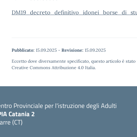
DM19_decreto_definitivo_idonei_borse_di_st
Pubblicato:
15.09.2025
-
Revisione:
15.09.2025
Eccetto dove diversamente specificato, questo articolo è stato 
Creative Commons Attribuzione 4.0 Italia.
ntro Provinciale per l'istruzione degli Adulti
PIA Catania 2
arre (CT)
Visita la pagina iniziale della scuola