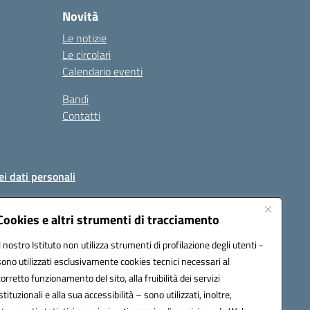
Novità
Le notizie
Le circolari
Calendario eventi
Bandi
Contatti
ei dati personali
Cookies e altri strumenti di tracciamento
Il nostro Istituto non utilizza strumenti di profilazione degli utenti -
51004@pec.istruzione.it
sono utilizzati esclusivamente cookies tecnici necessari al
corretto funzionamento del sito, alla fruibilità dei servizi
istituzionali e alla sua accessibilità – sono utilizzati, inoltre,