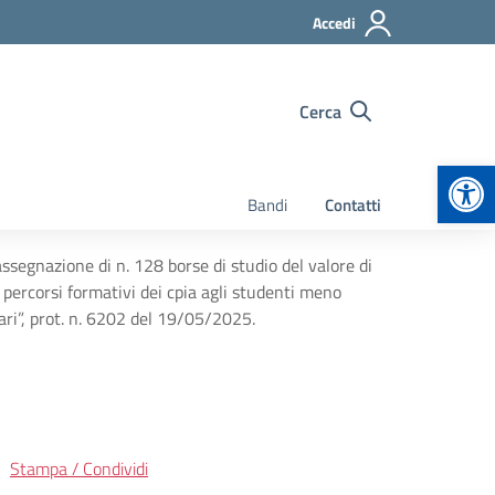
Accedi
Cerca
Apr
Bandi
Contatti
assegnazione di n. 128 borse di studio del valore di
 percorsi formativi dei cpia agli studenti meno
ari”, prot. n. 6202 del 19/05/2025.
Stampa / Condividi