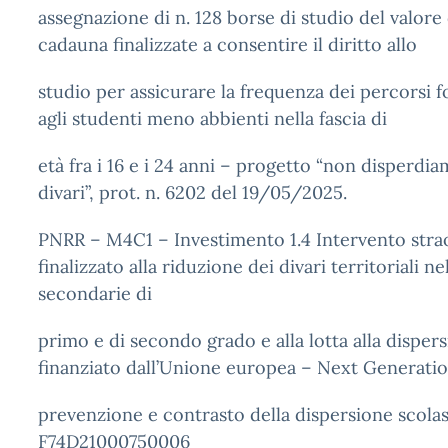
assegnazione di n. 128 borse di studio del valore
cadauna finalizzate a consentire il diritto allo
studio per assicurare la frequenza dei percorsi f
agli studenti meno abbienti nella fascia di
età fra i 16 e i 24 anni – progetto “non disperd
divari”, prot. n. 6202 del 19/05/2025.
PNRR – M4C1 – Investimento 1.4 Intervento stra
finalizzato alla riduzione dei divari territoriali ne
secondarie di
primo e di secondo grado e alla lotta alla dispers
finanziato dall’Unione europea – Next Generatio
prevenzione e contrasto della dispersione scola
F74D21000750006