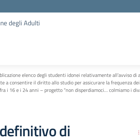
one degli Adulti
blicazione elenco degli studenti idonei relativamente all’avviso di 
e a consentire il diritto allo studio per assicurare la frequenza dei
à fra i 16 e i 24 anni – progetto “non disperdiamoci… colmiamo i div
definitivo di