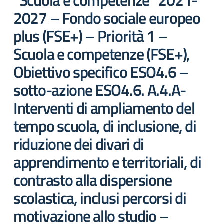
“Scuola e competenze” 2021-
2027 – Fondo sociale europeo
plus (FSE+) – Priorità 1 –
Scuola e competenze (FSE+),
Obiettivo specifico ESO4.6 –
sotto-azione ESO4.6. A.4.A-
Interventi di ampliamento del
tempo scuola, di inclusione, di
riduzione dei divari di
apprendimento e territoriali, di
contrasto alla dispersione
scolastica, inclusi percorsi di
motivazione allo studio –