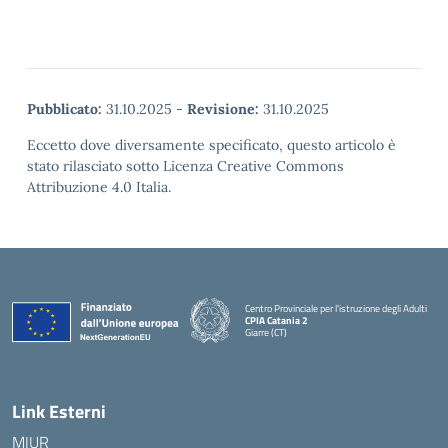
Pubblicato:
31.10.2025
-
Revisione:
31.10.2025
Eccetto dove diversamente specificato, questo articolo è
stato rilasciato sotto Licenza Creative Commons
Attribuzione 4.0 Italia.
Centro Provinciale per l'istruzione degli Adulti
CPIA Catania 2
Giarre (CT)
— Visita la pagina iniziale della scuola
Link Esterni
MIUR