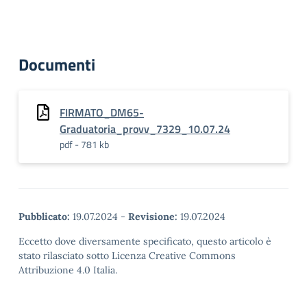
Documenti
FIRMATO_DM65-
Graduatoria_provv_7329_10.07.24
pdf - 781 kb
Pubblicato:
19.07.2024
-
Revisione:
19.07.2024
Eccetto dove diversamente specificato, questo articolo è
stato rilasciato sotto Licenza Creative Commons
Attribuzione 4.0 Italia.