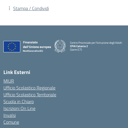
Stampa / Condividi
Centro Provinciale per l'istruzione degli Adulti
CPIA Catania 2
Giarre (CT)
— Visita la pagina iniziale della scuola
Link Esterni
MIUR
Ufficio Scolastico Regionale
Ufficio Scolastico Territoriale
Scuola in Chiaro
Iscrizioni On Line
Invalsi
Comune