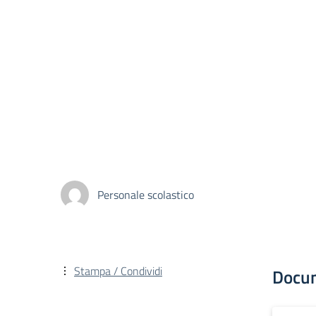
Personale scolastico
Stampa / Condividi
Docu