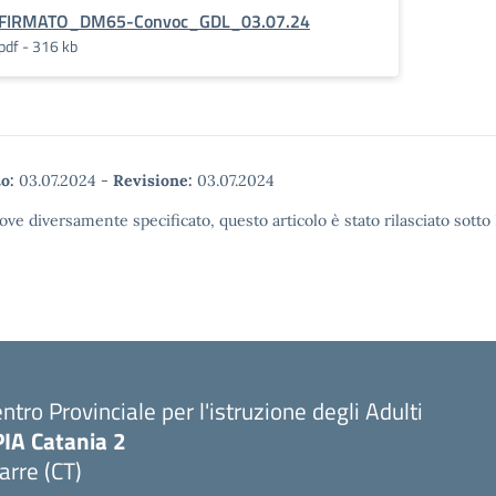
FIRMATO_DM65-Convoc_GDL_03.07.24
pdf - 316 kb
o:
03.07.2024
-
Revisione:
03.07.2024
ove diversamente specificato, questo articolo è stato rilasciato sott
ntro Provinciale per l'istruzione degli Adulti
PIA Catania 2
arre (CT)