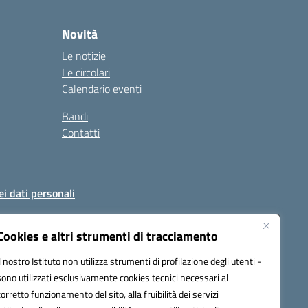
Novità
Le notizie
Le circolari
Calendario eventi
Bandi
Contatti
ei dati personali
Cookies e altri strumenti di tracciamento
Il nostro Istituto non utilizza strumenti di profilazione degli utenti -
51004@pec.istruzione.it
sono utilizzati esclusivamente cookies tecnici necessari al
corretto funzionamento del sito, alla fruibilità dei servizi