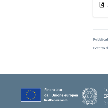
Pubblicat
Eccetto d
Ce
C
Gi