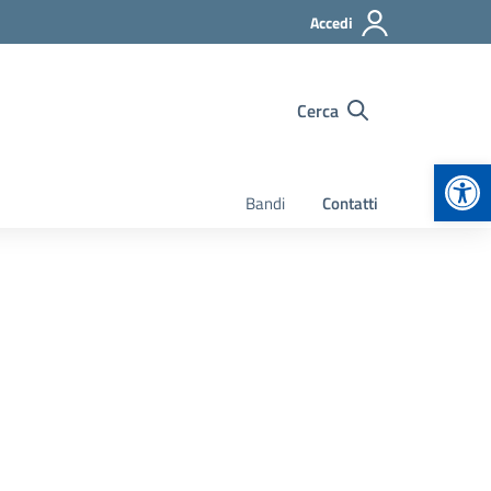
Accedi
Cerca
Apr
Bandi
Contatti