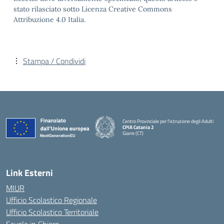
stato rilasciato sotto Licenza Creative Commons
Attribuzione 4.0 Italia.
Stampa / Condividi
Centro Provinciale per l'istruzione degli Adulti
CPIA Catania 2
Giarre (CT)
— Visita la pagina iniziale della scuola
Link Esterni
MIUR
Ufficio Scolastico Regionale
Ufficio Scolastico Territoriale