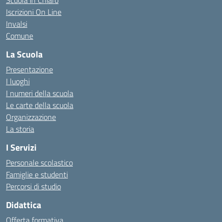
Scuola in Chiaro
Iscrizioni On Line
Invalsi
Comune
La Scuola
Presentazione
I luoghi
I numeri della scuola
Le carte della scuola
Organizzazione
La storia
I Servizi
Personale scolastico
Famiglie e studenti
Percorsi di studio
Didattica
Offerta formativa