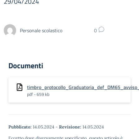
29/04/2024
Personale scolastico
0
Documenti
timbro_protocollo_Graduatoria_def_DM65_avviso
pdf - 659 kb
Pubblicato:
14.05.2024
-
Revisione:
14.05.2024
Eccetto dove diversamente specificato, questo articolo è