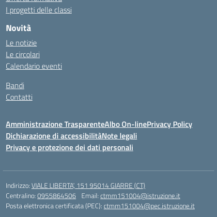
I progetti delle classi
Novità
Le notizie
Le circolari
Calendario eventi
Bandi
Contatti
Amministrazione Trasparente
Albo On-line
Privacy Policy
Dichiarazione di accessibilità
Note legali
Privacy e protezione dei dati personali
Indirizzo:
VIALE LIBERTA’, 151 95014 GIARRE (CT)
Centralino:
0955864506
Email:
ctmm151004@istruzione.it
Posta elettronica certificata (PEC):
ctmm151004@pec.istruzione.it