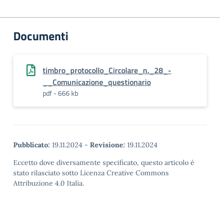
Documenti
timbro_protocollo_Circolare_n._28_-
__Comunicazione_questionario
pdf - 666 kb
Pubblicato:
19.11.2024
-
Revisione:
19.11.2024
Eccetto dove diversamente specificato, questo articolo è
stato rilasciato sotto Licenza Creative Commons
Attribuzione 4.0 Italia.