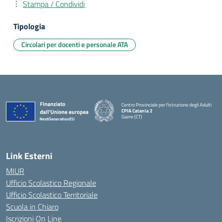
Stampa / Condividi
Tipologia
Circolari per docenti e personale ATA
Centro Provinciale per l'istruzione degli Adulti
CPIA Catania 2
Giarre (CT)
— Visita la pagina iniziale della scuola
Link Esterni
MIUR
Ufficio Scolastico Regionale
Ufficio Scolastico Territoriale
Scuola in Chiaro
Iscrizioni On Line