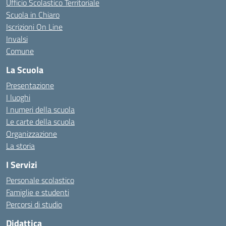
Ufficio Scolastico Territoriale
Scuola in Chiaro
Iscrizioni On Line
Invalsi
Comune
La Scuola
Presentazione
I luoghi
I numeri della scuola
Le carte della scuola
Organizzazione
La storia
I Servizi
Personale scolastico
Famiglie e studenti
Percorsi di studio
Didattica