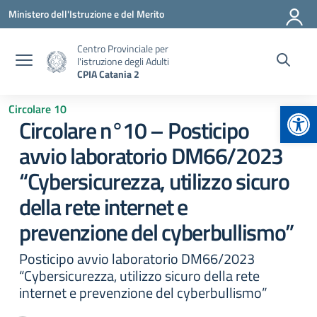
Vai ai contenuti
Vai al menu di navigazione
Vai al footer
Ministero dell'Istruzione e del Merito
Centro Provinciale per
l'istruzione degli Adulti
CPIA Catania 2
Apr
Circolare 10
Circolare n°10 – Posticipo
avvio laboratorio DM66/2023
“Cybersicurezza, utilizzo sicuro
della rete internet e
prevenzione del cyberbullismo”
Posticipo avvio laboratorio DM66/2023
“Cybersicurezza, utilizzo sicuro della rete
internet e prevenzione del cyberbullismo”