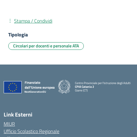
Stampa / Condividi
Tipologia
Circolari per docenti e personale ATA
Centro Provinciale per l'istruzione degli Adulti
CPIA Catania 2
Giarre (CT)
— Visita la pagina iniziale della scuola
Link Esterni
MIUR
Ufficio Scolastico Regionale