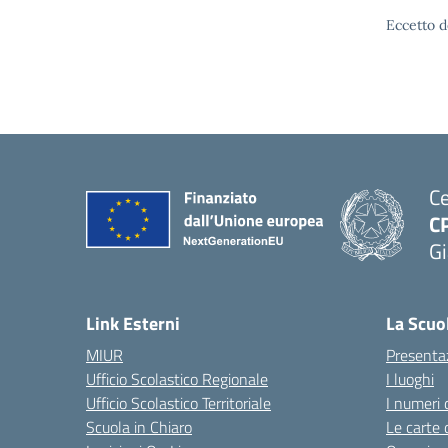
Eccetto d
Ce
C
Gi
— 
Link Esterni
La Scuo
MIUR
Presenta
Ufficio Scolastico Regionale
I luoghi
Ufficio Scolastico Territoriale
I numeri 
Scuola in Chiaro
Le carte 