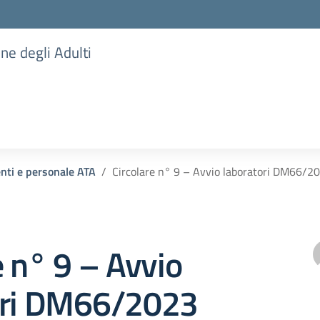
one degli Adulti
enti e personale ATA
Circolare n° 9 – Avvio laboratori DM66/2
e n° 9 – Avvio
ori DM66/2023