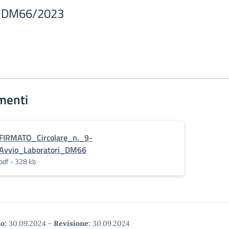
ri DM66/2023
menti
FIRMATO_Circolare_n._9-
Avvio_Laboratori_DM66
pdf - 328 kb
o:
30.09.2024
-
Revisione:
30.09.2024