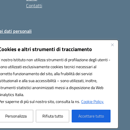
Contatti
ei dati personali
Cookies e altri strumenti di tracciamento
Il nostro Istituto non utilizza strumenti di profilazione degli utenti -
51004@pec.istruzione.it
sono utilizzati esclusivamente cookies tecnici necessari al
corretto funzionamento del sito, alla fruibilità dei servizi
istituzionali e alla sua accessibilità – sono utilizzati, inoltre,
strumenti statistici anonimizzati messi a disposizione da Web
Analytics Italia.
Per saperne di più sul nostro sito, consulta la ns.
Cookie Policy.
Personalizza
Rifiuta tutto
Accettare tutto