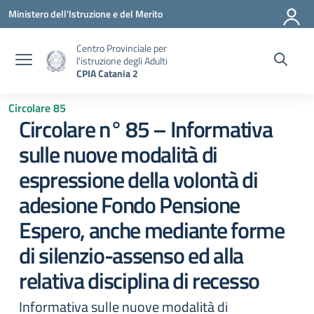
Vai ai contenuti
Vai al menu di navigazione
Vai al footer
Ministero dell'Istruzione e del Merito
Centro Provinciale per
l'istruzione degli Adulti
CPIA Catania 2
Circolare 85
Circolare n° 85 – Informativa
sulle nuove modalità di
espressione della volontà di
adesione Fondo Pensione
Espero, anche mediante forme
di silenzio-assenso ed alla
relativa disciplina di recesso
Informativa sulle nuove modalità di