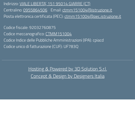
Indirizzo:
VIALE LIBERTA’, 151 95014 GIARRE (CT)
Centralino:
0955864506
Email:
ctmm151004@istruzione.it
Posta elettronica certificata (PEC):
ctmm151004@pec.istruzione.it
Codice fiscale: 92032760875
Codice meccanografico:
CTMM151004
Codice Indice delle Pubbliche Amministrazioni (IPA): cpiacd
Codice unico di fatturazione (CUF): UF783Q
Hosting & Powered by 3D Solution S.r.l.
Concept & Design by Designers Italia