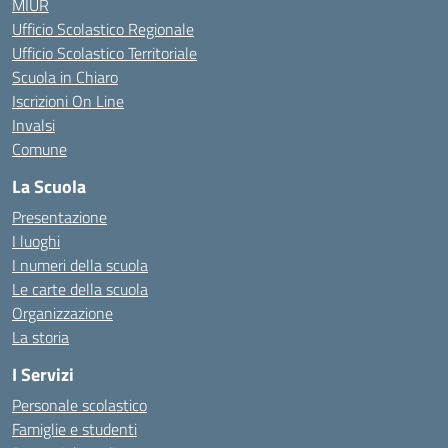
MIUR
Ufficio Scolastico Regionale
Ufficio Scolastico Territoriale
Scuola in Chiaro
Iscrizioni On Line
Invalsi
Comune
La Scuola
Presentazione
I luoghi
I numeri della scuola
Le carte della scuola
Organizzazione
La storia
I Servizi
Personale scolastico
Famiglie e studenti