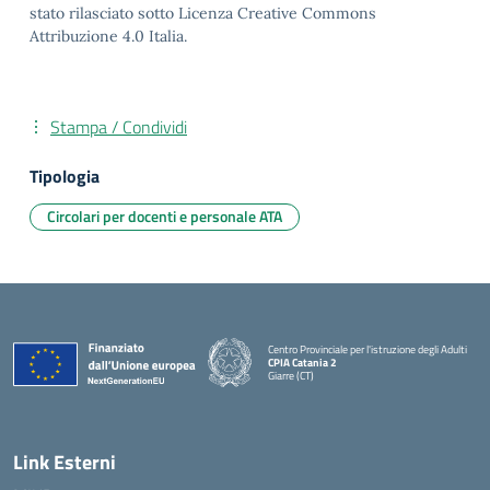
stato rilasciato sotto Licenza Creative Commons
Attribuzione 4.0 Italia.
Stampa / Condividi
Tipologia
Circolari per docenti e personale ATA
Centro Provinciale per l'istruzione degli Adulti
CPIA Catania 2
Giarre (CT)
— Visita la pagina iniziale della scuola
Link Esterni