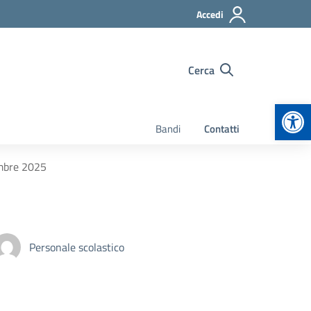
Accedi
Cerca
Apr
Bandi
Contatti
embre 2025
Personale scolastico