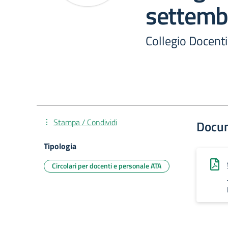
settemb
Collegio Docent
Stampa / Condividi
Docu
Tipologia
Circolari per docenti e personale ATA