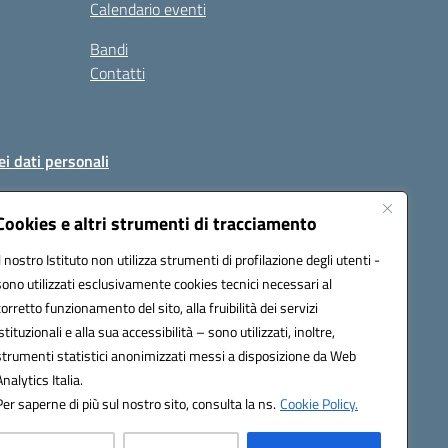
Calendario eventi
Bandi
Contatti
ei dati personali
Cookies e altri strumenti di tracciamento
Il nostro Istituto non utilizza strumenti di profilazione degli utenti -
51004@pec.istruzione.it
sono utilizzati esclusivamente cookies tecnici necessari al
corretto funzionamento del sito, alla fruibilità dei servizi
istituzionali e alla sua accessibilità – sono utilizzati, inoltre,
strumenti statistici anonimizzati messi a disposizione da Web
Analytics Italia.
Per saperne di più sul nostro sito, consulta la ns.
Cookie Policy.