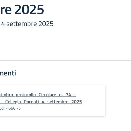
re 2025
i 4 settembre 2025
menti
timbro_protocollo_Circolare_n._74_-
__Collegio_Docenti_4_settembre_2025
pdf - 666 kb