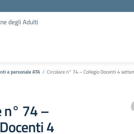
one degli Adulti
enti e personale ATA
Circolare n° 74 – Collegio Docenti 4 sett
e n° 74 –
 Docenti 4