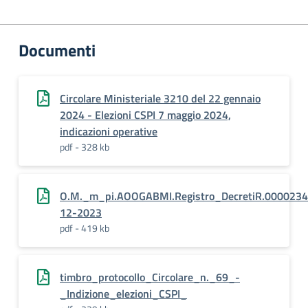
Documenti
Circolare Ministeriale 3210 del 22 gennaio
2024 - Elezioni CSPI 7 maggio 2024,
indicazioni operative
pdf - 328 kb
O.M._m_pi.AOOGABMI.Registro_DecretiR.0000234
12-2023
pdf - 419 kb
timbro_protocollo_Circolare_n._69_-
_Indizione_elezioni_CSPI_