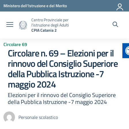
Vai ai contenuti
Vai al menu di navigazione
Vai al footer
Ministero dell'Istruzione e del Merito
Centro Provinciale per
l'istruzione degli Adulti
CPIA Catania 2
A
Circolare 69
Circolare n. 69 – Elezioni per il
rinnovo del Consiglio Superiore
della Pubblica Istruzione -7
maggio 2024
Elezioni per il rinnovo del Consiglio Superiore
della Pubblica Istruzione -7 maggio 2024
Personale scolastico