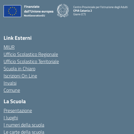
Centro Provinciale per l'istruzione degli Adulti
CPIA Catania 2
Giarre (CT)
— Visita la pagina iniziale della scuola
Link Esterni
MIUR
Ufficio Scolastico Regionale
Ufficio Scolastico Territoriale
Scuola in Chiaro
Iscrizioni On Line
Invalsi
Comune
La Scuola
Presentazione
I luoghi
I numeri della scuola
Le carte della scuola