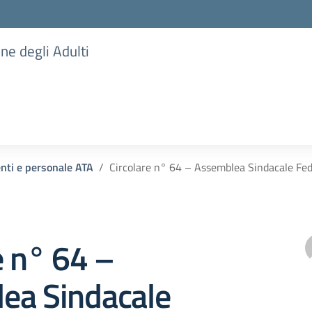
one degli Adulti
enti e personale ATA
Circolare n° 64 – Assemblea Sindacale F
e n° 64 –
ea Sindacale