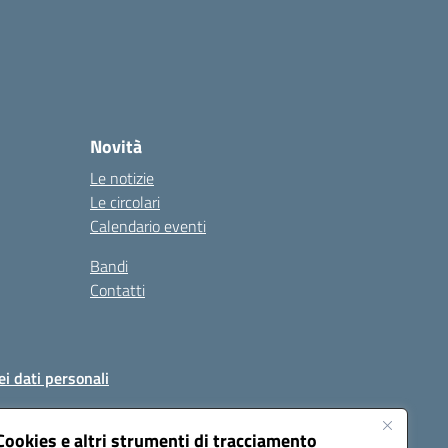
Novità
Le notizie
Le circolari
Calendario eventi
Bandi
Contatti
ei dati personali
Cookies e altri strumenti di tracciamento