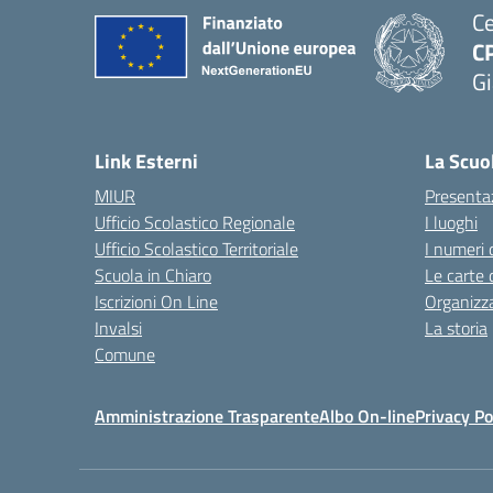
Ce
C
Gi
— 
Link Esterni
La Scuo
MIUR
Presenta
Ufficio Scolastico Regionale
I luoghi
Ufficio Scolastico Territoriale
I numeri 
Scuola in Chiaro
Le carte 
Iscrizioni On Line
Organizz
Invalsi
La storia
Comune
Amministrazione Trasparente
Albo On-line
Privacy Po