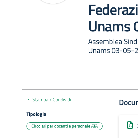
Federazi
Unams 
Assemblea Sinda
Unams 03-05-
Stampa / Condividi
Docu
Tipologia
Circolari per docenti e personale ATA