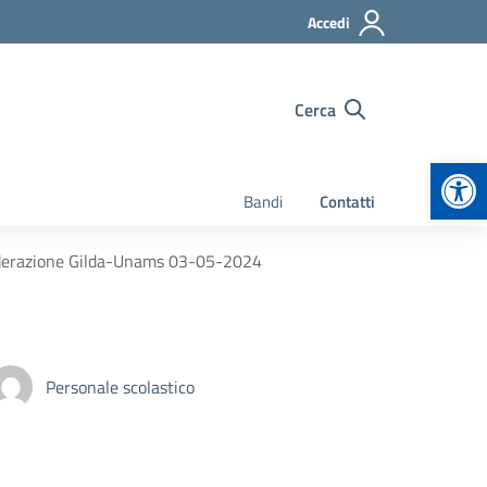
Accedi
Cerca
Apr
Bandi
Contatti
ederazione Gilda-Unams 03-05-2024
Personale scolastico