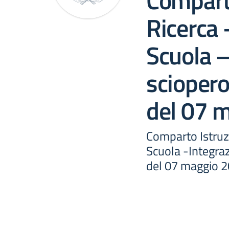
Comparto
Ricerca 
Scuola –
sciopero
del 07 
Comparto Istruz
Scuola -Integraz
del 07 maggio 