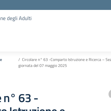
one degli Adulti
 e
Circolare n° 63 -Comparto Istruzione e Ricerca – Sez
giornata del 07 maggio 2025
e n° 63 -