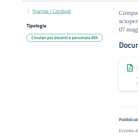
Stampa / Condividi
Compart
scioper
Tipologia
07 mag
Circolari per docenti e personale ATA
Docu
Pubblicat
Eccetto d