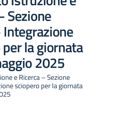
 Istruzione e
– Sezione
 Integrazione
 per la giornata
maggio 2025
ione e Ricerca – Sezione
ione sciopero per la giornata
2025