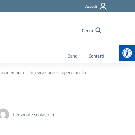
Accedi
Cerca
Apr
Bandi
Contatti
ione Scuola – Integrazione sciopero per la
Personale scolastico