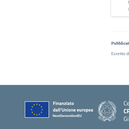
Pubblicat
Eccetto d
Ce
C
Gi
— 