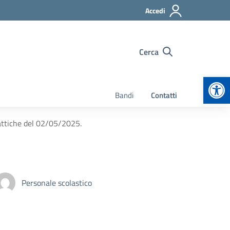
Accedi
Cerca
Apr
Bandi
Contatti
attiche del 02/05/2025.
Personale scolastico