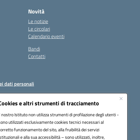
Novità
Le notizie
Le circolari
Calendario eventi
Bandi
Contatti
ei dati personali
Cookies e altri strumenti di tracciamento
Il nostro Istituto non utilizza strumenti di profilazione degli utenti -
51004@pec.istruzione.it
sono utilizzati esclusivamente cookies tecnici necessari al
corretto funzionamento del sito, alla fruibilità dei servizi
istituzionali e alla sua accessibilità – sono utilizzati, inoltre,