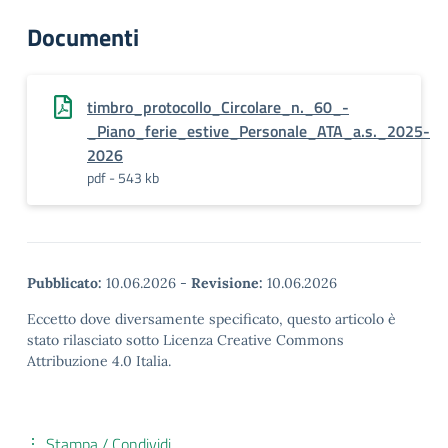
Documenti
timbro_protocollo_Circolare_n._60_-
_Piano_ferie_estive_Personale_ATA_a.s._2025-
2026
pdf - 543 kb
Pubblicato:
10.06.2026
-
Revisione:
10.06.2026
Eccetto dove diversamente specificato, questo articolo è
stato rilasciato sotto Licenza Creative Commons
Attribuzione 4.0 Italia.
Stampa / Condividi