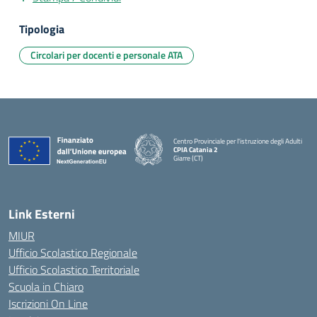
Tipologia
Circolari per docenti e personale ATA
Centro Provinciale per l'istruzione degli Adulti
CPIA Catania 2
Giarre (CT)
— Visita la pagina iniziale della scuola
Link Esterni
MIUR
Ufficio Scolastico Regionale
Ufficio Scolastico Territoriale
Scuola in Chiaro
Iscrizioni On Line