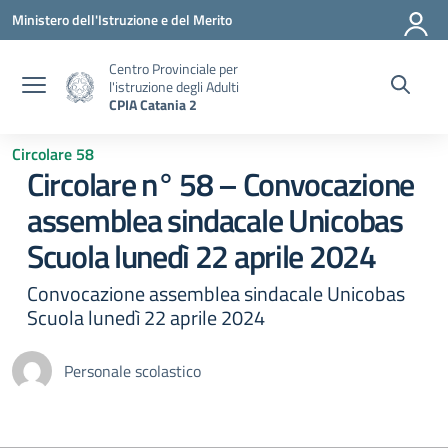
Vai ai contenuti
Vai al menu di navigazione
Vai al footer
Ministero dell'Istruzione e del Merito
Centro Provinciale per
l'istruzione degli Adulti
CPIA Catania 2
Circolare 58
Circolare n° 58 – Convocazione
assemblea sindacale Unicobas
Scuola lunedì 22 aprile 2024
Convocazione assemblea sindacale Unicobas
Scuola lunedì 22 aprile 2024
Personale scolastico