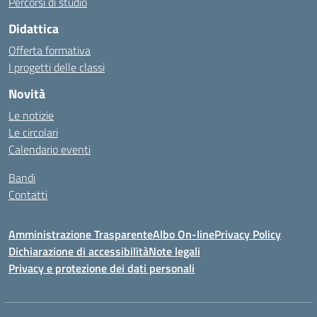
Percorsi di studio
Didattica
Offerta formativa
I progetti delle classi
Novità
Le notizie
Le circolari
Calendario eventi
Bandi
Contatti
Amministrazione Trasparente
Albo On-line
Privacy Policy
Dichiarazione di accessibilità
Note legali
Privacy e protezione dei dati personali