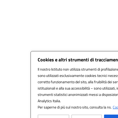
Cookies e altri strumenti di tracciame
Il nostro Istituto non utilizza strumenti di profilazione
sono utilizzati esclusivamente cookies tecnici necess
corretto funzionamento del sito, alla fruibilità dei ser
istituzionali e alla sua accessibilità – sono utilizzati, i
strumenti statistici anonimizzati messi a disposizi
Analytics Italia.
Per saperne di più sul nostro sito, consulta la ns.
Coo