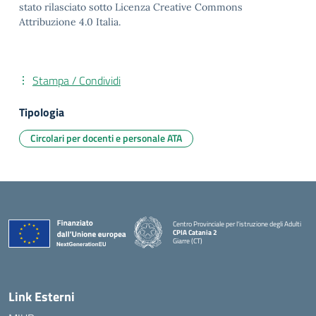
stato rilasciato sotto Licenza Creative Commons
Attribuzione 4.0 Italia.
Stampa / Condividi
Tipologia
Circolari per docenti e personale ATA
Centro Provinciale per l'istruzione degli Adulti
CPIA Catania 2
Giarre (CT)
— Visita la pagina iniziale della scuola
Link Esterni