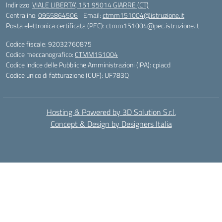
Indirizzo:
VIALE LIBERTA’, 151 95014 GIARRE (CT)
Centralino:
0955864506
Email:
ctmm151004@istruzione.it
Posta elettronica certificata (PEC):
ctmm151004@pec.istruzione.it
Codice fiscale: 92032760875
Codice meccanografico:
CTMM151004
Codice Indice delle Pubbliche Amministrazioni (IPA): cpiacd
Codice unico di fatturazione (CUF): UF783Q
Hosting & Powered by 3D Solution S.r.l.
Concept & Design by Designers Italia