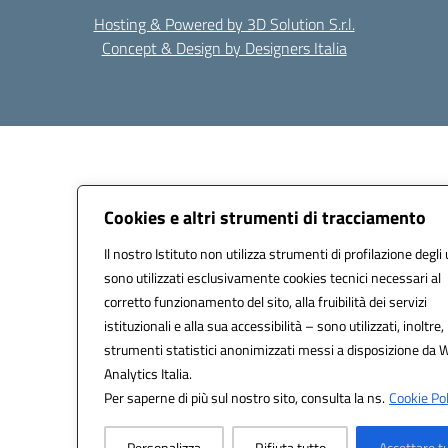
Hosting & Powered by 3D Solution S.r.l.
Concept & Design by Designers Italia
Cookies e altri strumenti di tracciamento
Il nostro Istituto non utilizza strumenti di profilazione degli 
sono utilizzati esclusivamente cookies tecnici necessari al
corretto funzionamento del sito, alla fruibilità dei servizi
istituzionali e alla sua accessibilità – sono utilizzati, inoltre,
strumenti statistici anonimizzati messi a disposizione da 
Analytics Italia.
Per saperne di più sul nostro sito, consulta la ns.
Cookie Pol
Personalizza
Rifiuta tutto
Accettare t