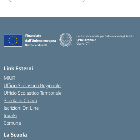
Centro Provinciale per l'istruzione degli Adulti
CPIA Catania 2
Giarre (CT)
— Visita la pagina iniziale della scuola
Link Esterni
MIUR
Ufficio Scolastico Regionale
Ufficio Scolastico Territoriale
Scuola in Chiaro
Iscrizioni On Line
Invalsi
Comune
La Scuola