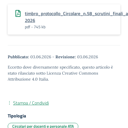
timbro_protocollo_Circolare_n.58_scrutini_finali_
2026
pdf - 745 kb
Pubblicato:
03.06.2026
-
Revisione:
03.06.2026
Eccetto dove diversamente specificato, questo articolo è
stato rilasciato sotto Licenza Creative Commons
Attribuzione 4.0 Italia.
Stampa / Condividi
Tipologia
Circolari per docenti e personale ATA