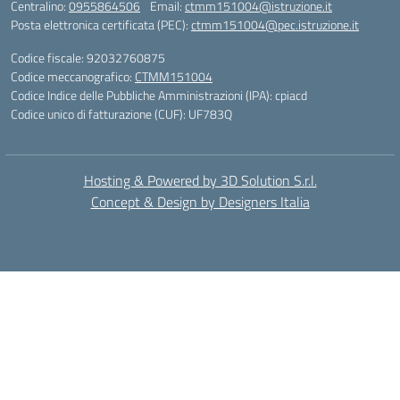
Centralino:
0955864506
Email:
ctmm151004@istruzione.it
Posta elettronica certificata (PEC):
ctmm151004@pec.istruzione.it
Codice fiscale: 92032760875
Codice meccanografico:
CTMM151004
Codice Indice delle Pubbliche Amministrazioni (IPA): cpiacd
Codice unico di fatturazione (CUF): UF783Q
Hosting & Powered by 3D Solution S.r.l.
Concept & Design by Designers Italia