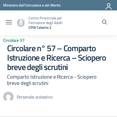
Vai ai contenuti
Vai al menu di navigazione
Vai al footer
Ministero dell'Istruzione e del Merito
Centro Provinciale per
l'istruzione degli Adulti
CPIA Catania 2
Circolare 57
Circolare n° 57 – Comparto
Istruzione e Ricerca – Sciopero
breve degli scrutini
Comparto Istruzione e Ricerca - Sciopero
breve degli scrutini
Personale scolastico