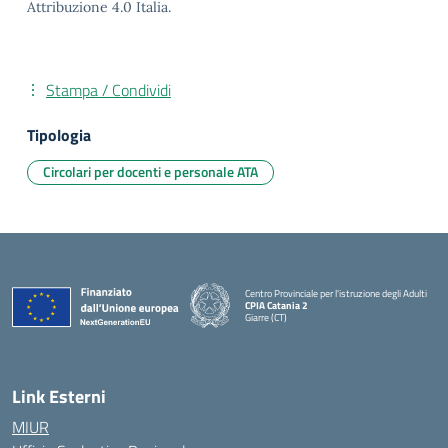
Attribuzione 4.0 Italia.
Stampa / Condividi
Tipologia
Circolari per docenti e personale ATA
Centro Provinciale per l'istruzione degli Adulti
CPIA Catania 2
Giarre (CT)
— Visita la pagina iniziale della scuola
Link Esterni
MIUR