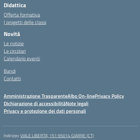
Didattica
Offerta formativa
I progetti delle classi
Novità
Le notizie
Le circolari
Calendario eventi
Bandi
Contatti
Amministrazione Trasparente
Albo On-line
Privacy Policy
Dichiarazione di accessibilità
Note legali
Privacy e protezione dei dati personali
Indirizzo:
VIALE LIBERTA’, 151 95014 GIARRE (CT)