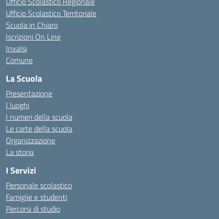
Ufficio Scolastico Regionale
Ufficio Scolastico Territoriale
Scuola in Chiaro
Iscrizioni On Line
Invalsi
Comune
La Scuola
Presentazione
I luoghi
I numeri della scuola
Le carte della scuola
Organizzazione
La storia
I Servizi
Personale scolastico
Famiglie e studenti
Percorsi di studio