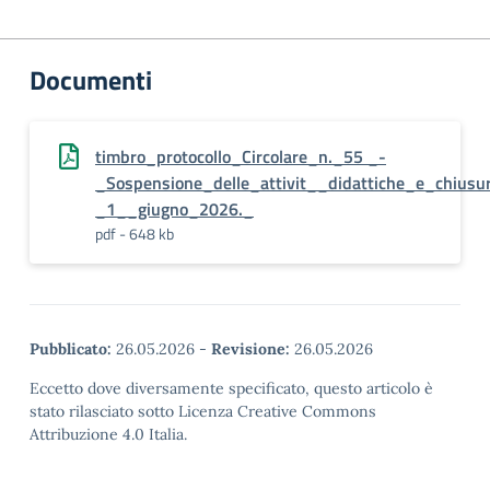
Documenti
timbro_protocollo_Circolare_n._55 _-
_Sospensione_delle_attivit__didattiche_e_chiusur
_1__giugno_2026._
pdf - 648 kb
Pubblicato:
26.05.2026
-
Revisione:
26.05.2026
Eccetto dove diversamente specificato, questo articolo è
stato rilasciato sotto Licenza Creative Commons
Attribuzione 4.0 Italia.