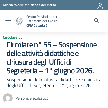
Vai ai contenuti
Vai al menu di navigazione
Vai al footer
Ministero dell'Istruzione e del Merito
Centro Provinciale per
l'istruzione degli Adulti
CPIA Catania 2
Circolare 55
Circolare n° 55 – Sospensione
delle attività didattiche e
chiusura degli Uffici di
Segreteria – 1° giugno 2026.
Sospensione delle attività didattiche e chiusura
degli Uffici di Segreteria – 1° giugno 2026.
Personale scolastico