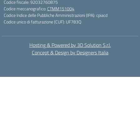
Codice fiscale: 92032760875
Codice meccanografico:
CTMM151004
Codice Indice delle Pubbliche Amministrazioni (IPA): cpiacd
Codice unico di fatturazione (CUF): UF783Q
Hosting & Powered by 3D Solution S.r.l.
Concept & Design by Designers Italia