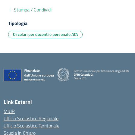
Stampa / Condividi
Tipologia
Circolari per docenti e personale ATA
Centro Provinciale per l'istruzione degli Adulti
CPIA Catania 2
Giarre (CT)
— Visita la pagina iniziale della scuola
Link Esterni
MIUR
Ufficio Scolastico Regionale
Ufficio Scolastico Territoriale
Scuola in Chiaro